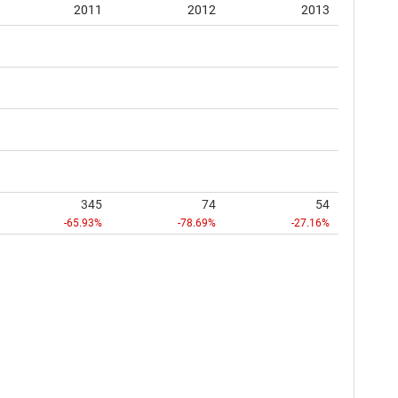
2011
2012
2013
345
74
54
-65.93%
-78.69%
-27.16%