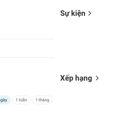
Sự kiện
Xếp hạng
ngày
1 tuần
1 tháng