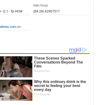
Điện thoại
 - Q.1 - Tp.HCM
(84.28) 62907517
alimex.com.vn