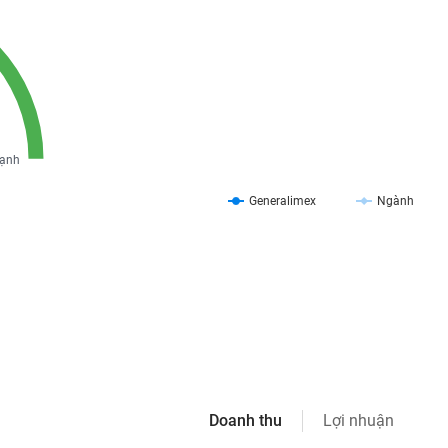
ạnh
Generalimex
Ngành
Doanh thu
Lợi nhuận