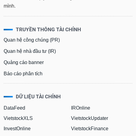
mình.
TRUYỀN THÔNG TÀI CHÍNH
Quan hệ công chúng (PR)
Quan hệ nhà đầu tư (IR)
Quảng cáo banner
Báo cáo phân tích
DỮ LIỆU TÀI CHÍNH
DataFeed
IROnline
VietstockXLS
VietstockUpdater
InvestOnline
VietstockFinance