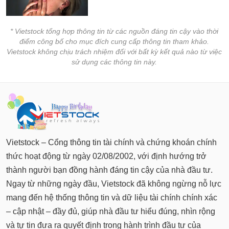
tài
chính
* Vietstock tổng hợp thông tin từ các nguồn đáng tin cậy vào thời
điểm công bố cho mục đích cung cấp thông tin tham khảo.
Vietstock không chịu trách nhiệm đối với bất kỳ kết quả nào từ việc
sử dụng các thông tin này.
Vietstock – Cổng thông tin tài chính và chứng khoán chính
thức hoạt động từ ngày 02/08/2002, với định hướng trở
thành người bạn đồng hành đáng tin cậy của nhà đầu tư.
Ngay từ những ngày đầu, Vietstock đã không ngừng nỗ lực
mang đến hệ thống thông tin và dữ liệu tài chính chính xác
– cập nhật – đầy đủ, giúp nhà đầu tư hiểu đúng, nhìn rộng
và tự tin đưa ra quyết định trong hành trình đầu tư của