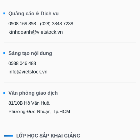
Quảng cáo & Dịch vụ
0908 169 898 - (028) 3848 7238
kinhdoanh@vietstock.vn
Sáng tạo nội dung
0938 046 488
info@vietstock.vn
Văn phòng giao dịch
81/10B Hồ Văn Huê,
Phường Đức Nhuận, Tp.HCM
LỚP HỌC SẮP KHAI GIẢNG