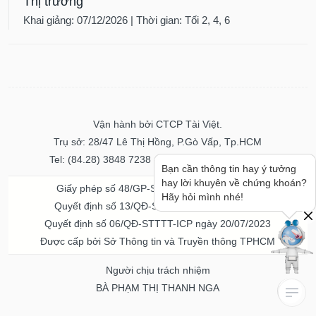
Thị trường
Khai giảng: 07/12/2026 | Thời gian: Tối 2, 4, 6
Vận hành bởi CTCP Tài Việt.
Trụ sở: 28/47 Lê Thị Hồng, P.Gò Vấp, Tp.HCM
Tel: (84.28) 3848 7238 - Fax: (84.28) 3848 7237
Bạn cần thông tin hay ý tưởng
hay lời khuyên về chứng khoán?
Giấy phép số 48/GP-STTTT ngày 04/11/2016
Hãy hỏi mình nhé!
Quyết định số 13/QĐ-STTTT ngày 02/11/2017
Quyết định số 06/QĐ-STTTT-ICP ngày 20/07/2023
Được cấp bởi Sở Thông tin và Truyền thông TPHCM
Người chịu trách nhiệm
BÀ PHẠM THỊ THANH NGA