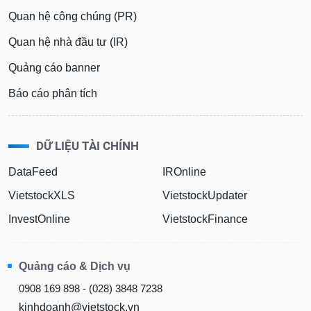
Quan hệ công chúng (PR)
Quan hệ nhà đầu tư (IR)
Quảng cáo banner
Báo cáo phân tích
DỮ LIỆU TÀI CHÍNH
DataFeed
IROnline
VietstockXLS
VietstockUpdater
InvestOnline
VietstockFinance
Quảng cáo & Dịch vụ
0908 169 898 - (028) 3848 7238
kinhdoanh@vietstock.vn