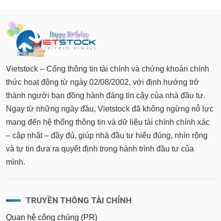
tài
chính
Vietstock – Cổng thông tin tài chính và chứng khoán chính
thức hoạt động từ ngày 02/08/2002, với định hướng trở
thành người bạn đồng hành đáng tin cậy của nhà đầu tư.
Ngay từ những ngày đầu, Vietstock đã không ngừng nỗ lực
mang đến hệ thống thông tin và dữ liệu tài chính chính xác
– cập nhật – đầy đủ, giúp nhà đầu tư hiểu đúng, nhìn rộng
và tự tin đưa ra quyết định trong hành trình đầu tư của
mình.
TRUYỀN THÔNG TÀI CHÍNH
Quan hệ công chúng (PR)