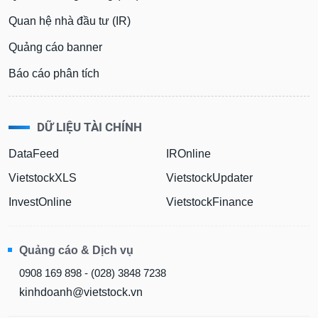
Quan hệ nhà đầu tư (IR)
Quảng cáo banner
Báo cáo phân tích
DỮ LIỆU TÀI CHÍNH
DataFeed
IROnline
VietstockXLS
VietstockUpdater
InvestOnline
VietstockFinance
Quảng cáo & Dịch vụ
0908 169 898 - (028) 3848 7238
kinhdoanh@vietstock.vn