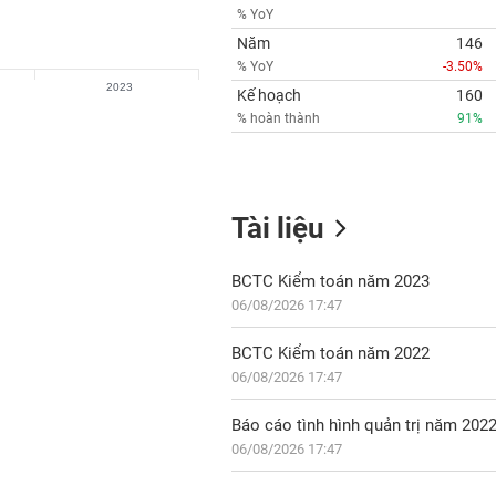
% YoY
Năm
146
% YoY
-3.50%
2023
Kế hoạch
160
% hoàn thành
91%
Tài liệu
BCTC Kiểm toán năm 2023
06/08/2026 17:47
BCTC Kiểm toán năm 2022
06/08/2026 17:47
Báo cáo tình hình quản trị năm 202
06/08/2026 17:47