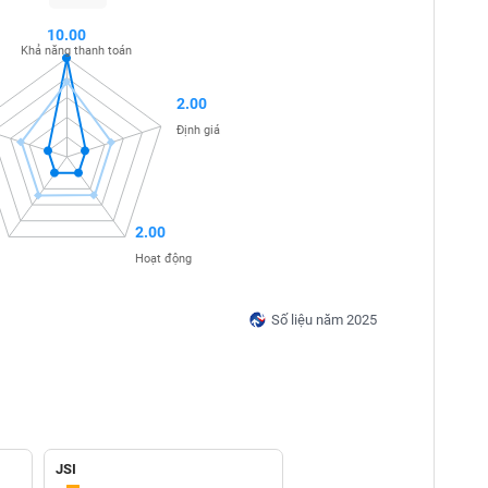
10.00
Khả năng thanh toán
2.00
Định giá
2.00
Hoạt động
Số liệu năm 2025
JSI