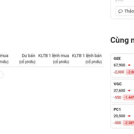
Thảo 
Cùng 
 mua
Dư bán
KLTB 1 lệnh mua
KLTB 1 lệnh bán
NN mua
GEE
phiếu)
(cổ phiếu)
(cổ phiếu)
(cổ phiếu)
(tỷ VNĐ)
67,900
-2,000
-2.
VGC
37,600
-550
-1.44
PC1
20,500
-500
-2.38