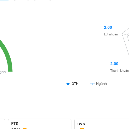
2.00
Lợi nhuận
2.00
Thanh khoản
ạnh
GTH
Ngành
PTD
CVS