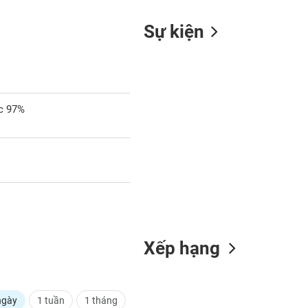
Sự kiện
ốc 97%
Xếp hạng
ngày
1 tuần
1 tháng