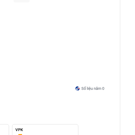
Số liệu năm 0
VPK