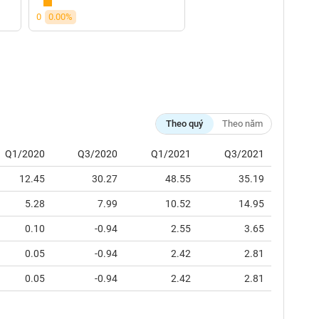
0
0.00%
Theo quý
Theo năm
Q1/2020
Q3/2020
Q1/2021
Q3/2021
12.45
30.27
48.55
35.19
5.28
7.99
10.52
14.95
0.10
-0.94
2.55
3.65
0.05
-0.94
2.42
2.81
0.05
-0.94
2.42
2.81