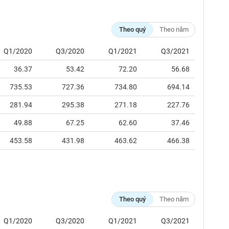
Theo quý
Theo năm
Q1/2020
Q3/2020
Q1/2021
Q3/2021
36.37
53.42
72.20
56.68
735.53
727.36
734.80
694.14
281.94
295.38
271.18
227.76
49.88
67.25
62.60
37.46
453.58
431.98
463.62
466.38
Theo quý
Theo năm
Q1/2020
Q3/2020
Q1/2021
Q3/2021