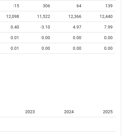
-15
306
64
139
12,098
11,522
12,366
12,440
0.40
-3.10
4.97
7.99
0.01
0.00
0.00
0.00
0.01
0.00
0.00
0.00
2023
2024
2025