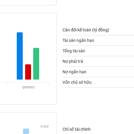
Cân đối kế toán (tỷ đồng)
Tài sản ngắn hạn
Tổng tài sản
Nợ phải trả
Nợ ngắn hạn
Vốn chủ sở hữu
Q3/2021
0.012
Chỉ số tài chính