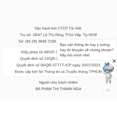
Vận hành bởi CTCP Tài Việt.
Trụ sở: 28/47 Lê Thị Hồng, P.Gò Vấp, Tp.HCM
Tel: (84.28) 3848 7238 - Fax: (84.28) 3848 7237
Bạn cần thông tin hay ý tưởng
hay lời khuyên về chứng khoán?
Giấy phép số 48/GP-STTTT ngày 04/11/2016
Hãy hỏi mình nhé!
Quyết định số 13/QĐ-STTTT ngày 02/11/2017
Quyết định số 06/QĐ-STTTT-ICP ngày 20/07/2023
Được cấp bởi Sở Thông tin và Truyền thông TPHCM
Người chịu trách nhiệm
BÀ PHẠM THỊ THANH NGA
Về chúng tôi
Quảng cáo & Dịch vụ