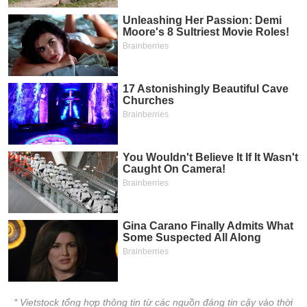
* Vietstock tổng hợp thông tin từ các nguồn đáng tin cậy vào thời