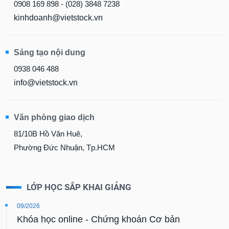
0908 169 898 - (028) 3848 7238
kinhdoanh@vietstock.vn
Sáng tạo nội dung
0938 046 488
info@vietstock.vn
Văn phòng giao dịch
81/10B Hồ Văn Huê,
Phường Đức Nhuận, Tp.HCM
LỚP HỌC SẮP KHAI GIẢNG
09/2026
Khóa học online - Chứng khoán Cơ bản