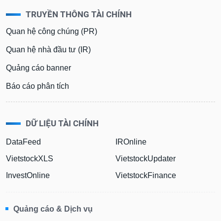
TRUYỀN THÔNG TÀI CHÍNH
Quan hệ công chúng (PR)
Quan hệ nhà đầu tư (IR)
Quảng cáo banner
Báo cáo phân tích
DỮ LIỆU TÀI CHÍNH
DataFeed
IROnline
VietstockXLS
VietstockUpdater
InvestOnline
VietstockFinance
Quảng cáo & Dịch vụ