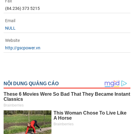
Fax
(84.236) 373 5215
Email
NULL
Website
http://gscpower.vn