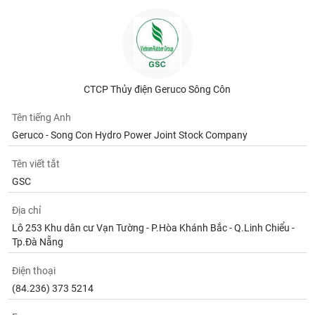
CTCP Thủy điện Geruco Sông Côn
Tên tiếng Anh
Geruco - Song Con Hydro Power Joint Stock Company
Tên viết tắt
GSC
Địa chỉ
Lô 253 Khu dân cư Vạn Tường - P.Hòa Khánh Bắc - Q.Linh Chiểu -
Tp.Đà Nẵng
Điện thoại
(84.236) 373 5214