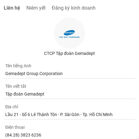
Liên hệ
Niêm yết
Đăng ký kinh doanh
CTCP Tập đoàn Gemadept
Tên tiếng Anh
Gemadept Group Corporation
Tên viết tắt
Tập đoàn Gemadept
Địa chỉ
Lầu 21 - Số 6 Lê Thánh Tôn - P. Sài Gòn - Tp. Hồ Chí Minh
Điện thoại
(84.28) 3823 6236