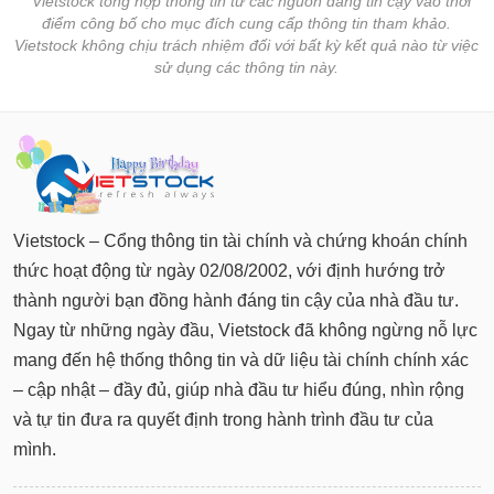
* Vietstock tổng hợp thông tin từ các nguồn đáng tin cậy vào thời
điểm công bố cho mục đích cung cấp thông tin tham khảo.
Vietstock không chịu trách nhiệm đối với bất kỳ kết quả nào từ việc
sử dụng các thông tin này.
Vietstock – Cổng thông tin tài chính và chứng khoán chính
thức hoạt động từ ngày 02/08/2002, với định hướng trở
thành người bạn đồng hành đáng tin cậy của nhà đầu tư.
Ngay từ những ngày đầu, Vietstock đã không ngừng nỗ lực
mang đến hệ thống thông tin và dữ liệu tài chính chính xác
– cập nhật – đầy đủ, giúp nhà đầu tư hiểu đúng, nhìn rộng
và tự tin đưa ra quyết định trong hành trình đầu tư của
mình.