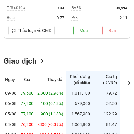
T/S cổ tức
BVPS
0.03
36,594
Trạng
thái
Beta
P/B
0.77
2.11
NGÀNH
cổ
phiếu
Thảo luận về
GMD
Mua
Bán
Quy
DOANH
mô
NGHIỆP
thị
Giao dịch
trường
Niêm
CỔ
yết
Khối lượng
Giá trị
D
Ngày
Giá
Thay đổi
PHIẾU
(cổ phiếu)
(tỷ VNĐ)
(cổ
Niêm
yết
09/08
79,500
2,300 (2.98%)
1,011,100
79.72
mới
PHÁI
06/08
77,200
100 (0.13%)
679,000
52.50
Niêm
SINH
yết
05/08
77,100
900 (1.18%)
1,567,900
122.29
bổ
04/08
76,200
-300 (-0.39%)
1,064,800
81.47
sung
TRÁI