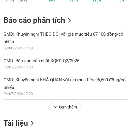
% hoàn thành
98%
121%
123%
0%
Báo cáo phân tích
GMD: Khuyến nghị THEO DÕI với giá mục tiêu 87,100 đồng/cổ
phiếu
02/08/2026 17:00
GMD: Báo cáo cập nhật KQKD Q2/2026
30/07/2026 17:00
GMD: Khuyến nghị KHẢ QUAN với giá mục tiêu 96,600 đồng/cổ
phiếu
06/07/2026 17:00
Xem thêm
Tài liệu