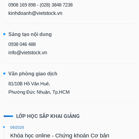
0908 169 898 - (028) 3848 7238
kinhdoanh@vietstock.vn
Sáng tạo nội dung
0938 046 488
info@vietstock.vn
Văn phòng giao dịch
81/10B Hồ Văn Huê,
Phường Đức Nhuận, Tp.HCM
LỚP HỌC SẮP KHAI GIẢNG
09/2026
Khóa học online - Chứng khoán Cơ bản