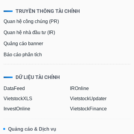
TRUYỀN THÔNG TÀI CHÍNH
Quan hệ công chúng (PR)
Quan hệ nhà đầu tư (IR)
Quảng cáo banner
Báo cáo phân tích
DỮ LIỆU TÀI CHÍNH
DataFeed
IROnline
VietstockXLS
VietstockUpdater
InvestOnline
VietstockFinance
Quảng cáo & Dịch vụ