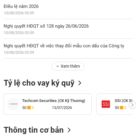
Điều lệ năm 2026
10/08/2026 03:39
Nghị quyết HĐQT số 128 ngày 26/06/2026
10/08/2026 03:39
Nghị quyết HĐQT về việc thay đổi mẫu con dấu của Công ty
10/08/2026 03:39
Xem thêm
Tỷ lệ cho vay ký quỹ
Techcom Securities (CK Kỹ Thương)
SSI (CK SSI
50
0
13/07/2026
50
0
Thông tin cơ bản