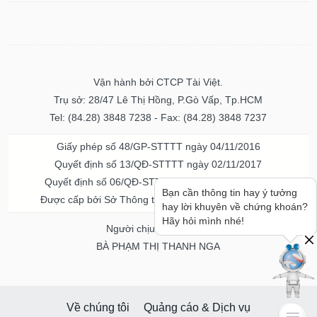
Vận hành bởi CTCP Tài Việt.
Trụ sở: 28/47 Lê Thị Hồng, P.Gò Vấp, Tp.HCM
Tel: (84.28) 3848 7238 - Fax: (84.28) 3848 7237
Giấy phép số 48/GP-STTTT ngày 04/11/2016
Quyết định số 13/QĐ-STTTT ngày 02/11/2017
Quyết định số 06/QĐ-STTTT-ICP ngày 20/07/2023
Bạn cần thông tin hay ý tưởng
Được cấp bởi Sở Thông tin và Truyền thông TPHCM
hay lời khuyên về chứng khoán?
Hãy hỏi mình nhé!
Người chịu trách nhiệm
BÀ PHẠM THỊ THANH NGA
Về chúng tôi
Quảng cáo & Dịch vụ