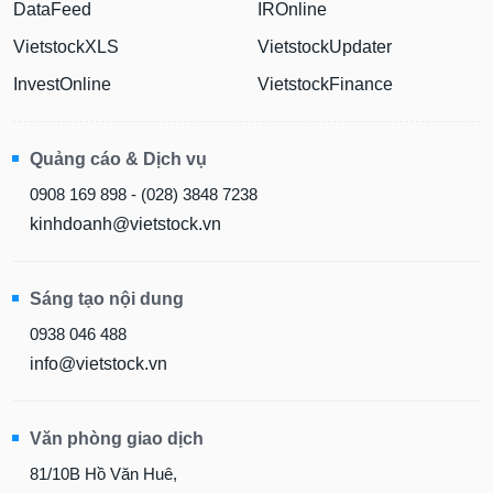
DataFeed
IROnline
VietstockXLS
VietstockUpdater
InvestOnline
VietstockFinance
Quảng cáo & Dịch vụ
0908 169 898 - (028) 3848 7238
kinhdoanh@vietstock.vn
Sáng tạo nội dung
0938 046 488
info@vietstock.vn
Văn phòng giao dịch
81/10B Hồ Văn Huê,