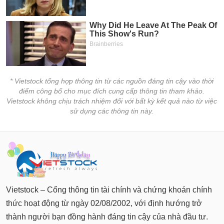
* Vietstock tổng hợp thông tin từ các nguồn đáng tin cậy vào thời
điểm công bố cho mục đích cung cấp thông tin tham khảo.
Vietstock không chịu trách nhiệm đối với bất kỳ kết quả nào từ việc
sử dụng các thông tin này.
Vietstock – Cổng thông tin tài chính và chứng khoán chính
thức hoạt động từ ngày 02/08/2002, với định hướng trở
thành người bạn đồng hành đáng tin cậy của nhà đầu tư.