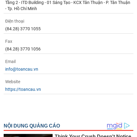
Tầng 2 - ITD Building - 01 Sáng Tạo - KCX Tân Thuận - P. Tân Thuận
- Tp. Hồ Chí Minh
Điện thoại
(84.28) 3770 1055
Fax
(84.28) 3770 1056
Email
info@toancau.vn
Website
https://toancau.vn