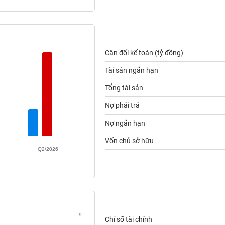
Cân đối kế toán (tỷ đồng)
Tài sản ngắn hạn
Tổng tài sản
Nợ phải trả
Nợ ngắn hạn
Vốn chủ sở hữu
Q2/2026
9
Chỉ số tài chính