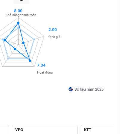
8.00
Khả năng thanh toán
2.00
Định giá
7.34
Hoạt động
Số liệu năm 2025
VPG
KTT