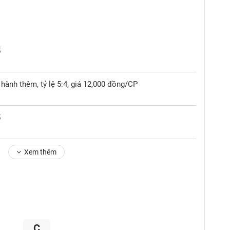
5
hành thêm, tỷ lệ 5:4, giá 12,000 đồng/CP
5
Xem thêm
C