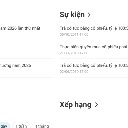
Sự kiện
ăm 2026 lần thứ nhất
Trả cổ tức bằng cổ phiếu, tỷ lệ 100:
05/10/2011 17:00
Thực hiện quyền mua cổ phiếu phát 
21/11/2010 17:00
 thường năm 2026
Trả cổ tức bằng cổ phiếu, tỷ lệ 100:
02/06/2010 17:00
Xếp hạng
ngày
1 tuần
1 tháng