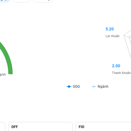
5.20
Lợi nhuận
2.00
Thanh khoản
ạnh
GGG
Ngành
DFF
FID