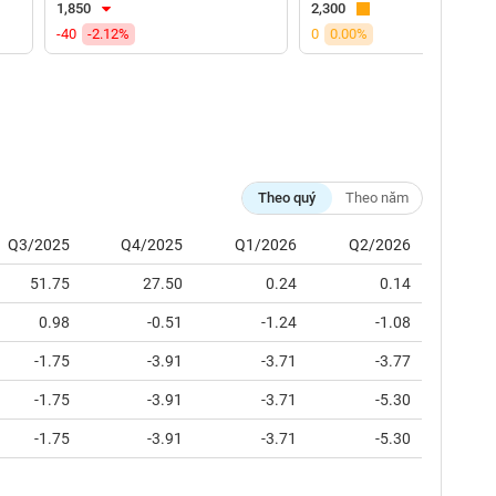
1,850
2,300
-40
-2.12%
0
0.00%
Theo quý
Theo năm
Q3/2025
Q4/2025
Q1/2026
Q2/2026
51.75
27.50
0.24
0.14
0.98
-0.51
-1.24
-1.08
-1.75
-3.91
-3.71
-3.77
-1.75
-3.91
-3.71
-5.30
-1.75
-3.91
-3.71
-5.30