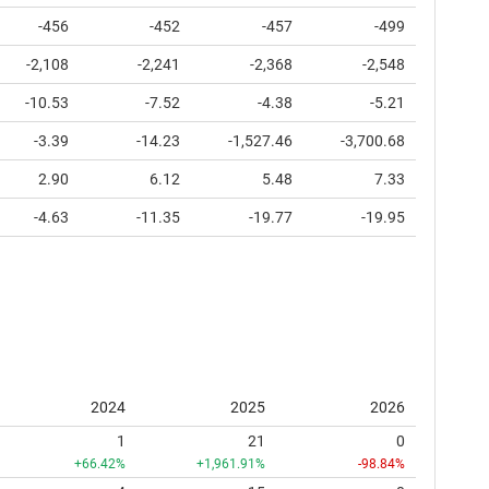
-456
-452
-457
-499
-2,108
-2,241
-2,368
-2,548
-10.53
-7.52
-4.38
-5.21
-3.39
-14.23
-1,527.46
-3,700.68
2.90
6.12
5.48
7.33
-4.63
-11.35
-19.77
-19.95
2024
2025
2026
1
21
0
+66.42%
+1,961.91%
-98.84%