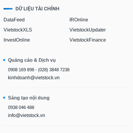
DỮ LIỆU TÀI CHÍNH
DataFeed
IROnline
VietstockXLS
VietstockUpdater
InvestOnline
VietstockFinance
Quảng cáo & Dịch vụ
0908 169 898 - (028) 3848 7238
kinhdoanh@vietstock.vn
Sáng tạo nội dung
0938 046 488
info@vietstock.vn