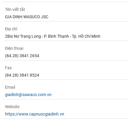
Tên viết tắt
GIA DINH WASUCO JSC
Địa chỉ
2Bis Nơ Trang Long - P. Bình Thạnh - Tp. Hồ Chí Minh
Điện thoại
(84.28) 3841 2654
Fax
(84.28) 3841 8524
Email
giadinh@sawaco.com.vn
Website
https://www.capnuocgiadinh.vn