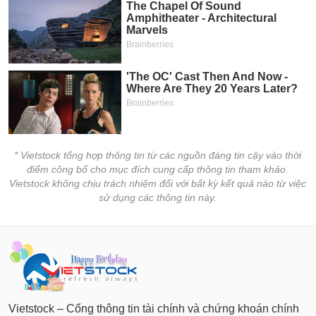
* Vietstock tổng hợp thông tin từ các nguồn đáng tin cậy vào thời
điểm công bố cho mục đích cung cấp thông tin tham khảo.
Vietstock không chịu trách nhiệm đối với bất kỳ kết quả nào từ việc
sử dụng các thông tin này.
Vietstock – Cổng thông tin tài chính và chứng khoán chính