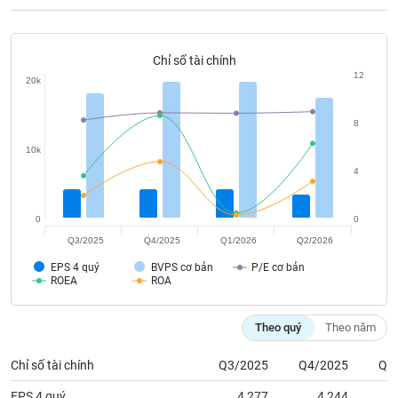
tài
chính
Chỉ số tài chính
12
20k
8
10k
4
0
0
Q3/2025
Q4/2025
Q1/2026
Q2/2026
EPS 4 quý
BVPS cơ bản
P/E cơ bản
ROEA
ROA
Theo quý
Theo năm
Chỉ số tài chính
Q3/2025
Q4/2025
Q1
EPS 4 quý
4,277
4,244