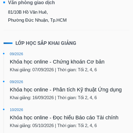
Văn phòng giao dịch
81/10B Hồ Văn Huê,
Phường Đức Nhuận, Tp.HCM
LỚP HỌC SẮP KHAI GIẢNG
09/2026
Khóa học online - Chứng khoán Cơ bản
Khai giảng: 07/09/2026 | Thời gian: Tối 2, 4, 6
09/2026
Khóa học online - Phân tích Kỹ thuật Ứng dụng
Khai giảng: 16/09/2026 | Thời gian: Tối 2, 4, 6
10/2026
Khóa học online - Đọc hiểu Báo cáo Tài chính
Khai giảng: 05/10/2026 | Thời gian: Tối 2, 4, 6