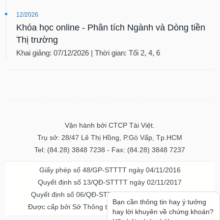
12/2026
Khóa học online - Phân tích Ngành và Dòng tiền
Thị trường
Khai giảng: 07/12/2026 | Thời gian: Tối 2, 4, 6
Vận hành bởi CTCP Tài Việt.
Trụ sở: 28/47 Lê Thị Hồng, P.Gò Vấp, Tp.HCM
Tel: (84.28) 3848 7238 - Fax: (84.28) 3848 7237
Giấy phép số 48/GP-STTTT ngày 04/11/2016
Quyết định số 13/QĐ-STTTT ngày 02/11/2017
Quyết định số 06/QĐ-STTTT-ICP ngày 20/07/2023
Bạn cần thông tin hay ý tưởng
Được cấp bởi Sở Thông tin và Truyền thông TPHCM
hay lời khuyên về chứng khoán?