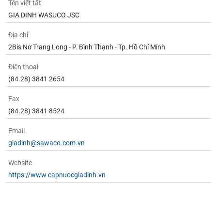
Tên viết tắt
GIA DINH WASUCO JSC
Địa chỉ
2Bis Nơ Trang Long - P. Bình Thạnh - Tp. Hồ Chí Minh
Điện thoại
(84.28) 3841 2654
Fax
(84.28) 3841 8524
Email
giadinh@sawaco.com.vn
Website
https://www.capnuocgiadinh.vn