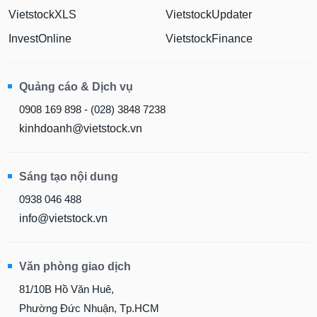
VietstockXLS
VietstockUpdater
InvestOnline
VietstockFinance
Quảng cáo & Dịch vụ
0908 169 898 - (028) 3848 7238
kinhdoanh@vietstock.vn
Sáng tạo nội dung
0938 046 488
info@vietstock.vn
Văn phòng giao dịch
81/10B Hồ Văn Huê,
Phường Đức Nhuận, Tp.HCM