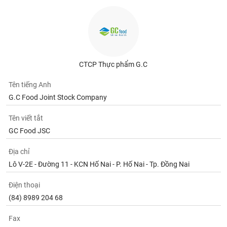
CTCP Thực phẩm G.C
Tên tiếng Anh
G.C Food Joint Stock Company
Tên viết tắt
GC Food JSC
Địa chỉ
Lô V-2E - Đường 11 - KCN Hố Nai - P. Hố Nai - Tp. Đồng Nai
Điện thoại
(84) 8989 204 68
Fax