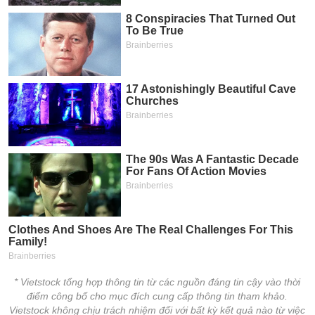
* Vietstock tổng hợp thông tin từ các nguồn đáng tin cậy vào thời
điểm công bố cho mục đích cung cấp thông tin tham khảo.
Vietstock không chịu trách nhiệm đối với bất kỳ kết quả nào từ việc