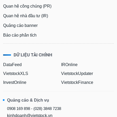
Quan hệ công chúng (PR)
Quan hệ nhà đầu tư (IR)
Quảng cáo banner
Báo cáo phân tích
DỮ LIỆU TÀI CHÍNH
DataFeed
IROnline
VietstockXLS
VietstockUpdater
InvestOnline
VietstockFinance
Quảng cáo & Dịch vụ
0908 169 898 - (028) 3848 7238
kinhdoanh@vietstock.vn