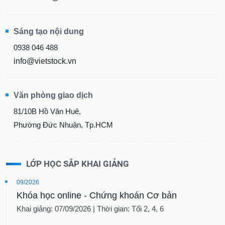
Sáng tạo nội dung
0938 046 488
info@vietstock.vn
Văn phòng giao dịch
81/10B Hồ Văn Huê,
Phường Đức Nhuận, Tp.HCM
LỚP HỌC SẮP KHAI GIẢNG
09/2026
Khóa học online - Chứng khoán Cơ bản
Khai giảng: 07/09/2026 | Thời gian: Tối 2, 4, 6