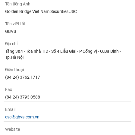
Tên tiếng Anh
Golden Bridge Viet Nam Securities JSC
Tên viết tắt
GBVS
Địa chỉ
Tầng 3&4 - Tòa nhà TID - Số 4 Liễu Giai - P.Cống Vị - Q.Ba Đình -
Tp.Hà Nội
Điện thoại
(84.24) 3762 1717
Fax
(84.24) 3793 0588
Email
csc@gbvs.com.vn
Website