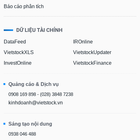
Báo cáo phân tích
DỮ LIỆU TÀI CHÍNH
DataFeed
IROnline
VietstockXLS
VietstockUpdater
InvestOnline
VietstockFinance
Quảng cáo & Dịch vụ
0908 169 898 - (028) 3848 7238
kinhdoanh@vietstock.vn
Sáng tạo nội dung
0938 046 488