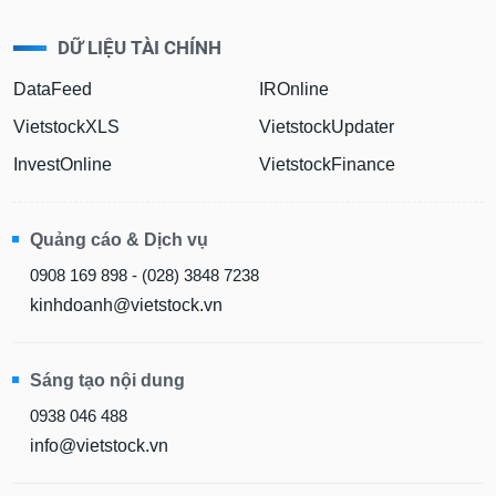
DỮ LIỆU TÀI CHÍNH
DataFeed
IROnline
VietstockXLS
VietstockUpdater
InvestOnline
VietstockFinance
Quảng cáo & Dịch vụ
0908 169 898 - (028) 3848 7238
kinhdoanh@vietstock.vn
Sáng tạo nội dung
0938 046 488
info@vietstock.vn