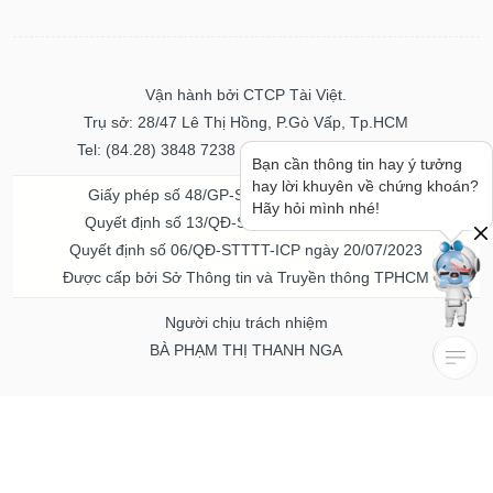
Vận hành bởi CTCP Tài Việt.
Trụ sở: 28/47 Lê Thị Hồng, P.Gò Vấp, Tp.HCM
Tel: (84.28) 3848 7238 - Fax: (84.28) 3848 7237
Bạn cần thông tin hay ý tưởng
hay lời khuyên về chứng khoán?
Giấy phép số 48/GP-STTTT ngày 04/11/2016
Hãy hỏi mình nhé!
Quyết định số 13/QĐ-STTTT ngày 02/11/2017
Quyết định số 06/QĐ-STTTT-ICP ngày 20/07/2023
Được cấp bởi Sở Thông tin và Truyền thông TPHCM
Người chịu trách nhiệm
BÀ PHẠM THỊ THANH NGA
Về chúng tôi
Quảng cáo & Dịch vụ
© Bản quyền thuộc về Vietstock