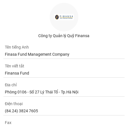
Tất cả
Cổ phiếu
Chỉ số
Chứng chỉ quỹ
Chứng q
Lãnh
đạo
(-)
Công ty Quản lý Quỹ Finansa
Tất cả
Người nội bộ
Người liên quan
Cổ đông lớn
Tên tiếng Anh
Tin
Finasa Fund Management Company
tức
(-)
Tên viết tắt
Finansa Fund
Bài
viết
Địa chỉ
của
Phòng 0106 - Số 27 Lý Thái Tổ - Tp.Hà Nội
tác
giả
(-)
Điện thoại
(84.24) 3824 7605
Báo
Fax
cáo