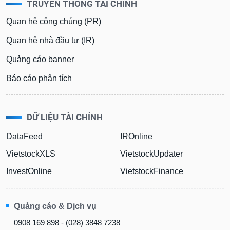
TRUYỀN THÔNG TÀI CHÍNH
Quan hệ công chúng (PR)
Quan hệ nhà đầu tư (IR)
Quảng cáo banner
Báo cáo phân tích
DỮ LIỆU TÀI CHÍNH
DataFeed
IROnline
VietstockXLS
VietstockUpdater
InvestOnline
VietstockFinance
Quảng cáo & Dịch vụ
0908 169 898 - (028) 3848 7238