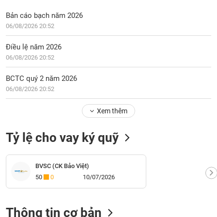
Bản cáo bạch năm 2026
06/08/2026 20:52
Điều lệ năm 2026
06/08/2026 20:52
BCTC quý 2 năm 2026
06/08/2026 20:52
Xem thêm
Tỷ lệ cho vay ký quỹ
BVSC (CK Bảo Việt)
50
0
10/07/2026
Thông tin cơ bản