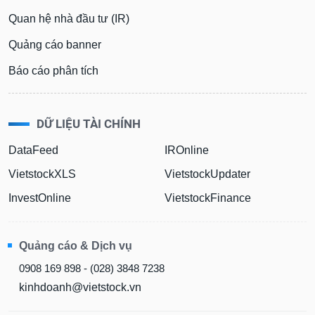
Quan hệ nhà đầu tư (IR)
Quảng cáo banner
Báo cáo phân tích
DỮ LIỆU TÀI CHÍNH
DataFeed
IROnline
VietstockXLS
VietstockUpdater
InvestOnline
VietstockFinance
Quảng cáo & Dịch vụ
0908 169 898 - (028) 3848 7238
kinhdoanh@vietstock.vn