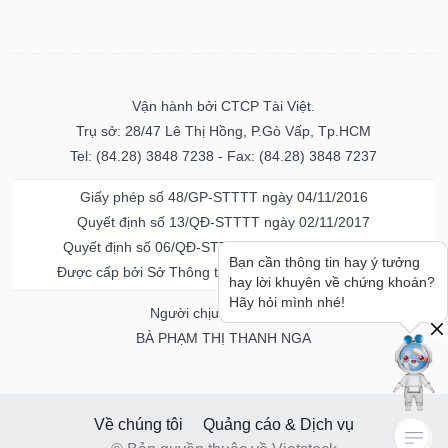
Vận hành bởi CTCP Tài Việt.
Trụ sở: 28/47 Lê Thị Hồng, P.Gò Vấp, Tp.HCM
Tel: (84.28) 3848 7238 - Fax: (84.28) 3848 7237
Giấy phép số 48/GP-STTTT ngày 04/11/2016
Quyết định số 13/QĐ-STTTT ngày 02/11/2017
Quyết định số 06/QĐ-STTTT-ICP ngày 20/07/2023
Bạn cần thông tin hay ý tưởng
Được cấp bởi Sở Thông tin và Truyền thông TPHCM
hay lời khuyên về chứng khoán?
Hãy hỏi mình nhé!
Người chịu trách nhiệm
BÀ PHẠM THỊ THANH NGA
Về chúng tôi
Quảng cáo & Dịch vụ