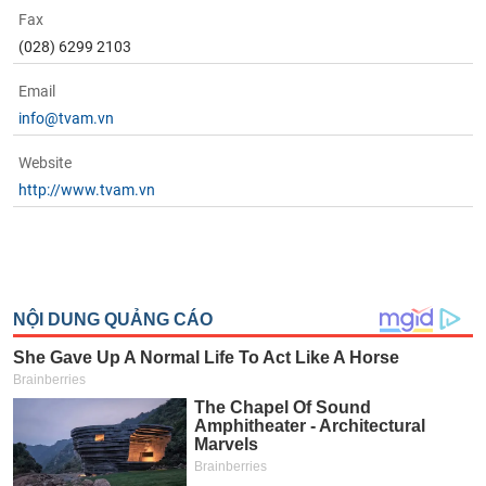
Fax
(028) 6299 2103
Email
info@tvam.vn
Website
http://www.tvam.vn