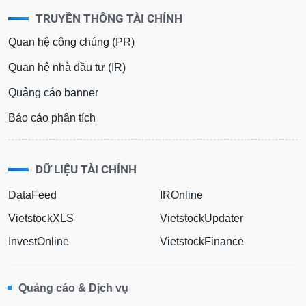
TRUYỀN THÔNG TÀI CHÍNH
Quan hệ công chúng (PR)
Quan hệ nhà đầu tư (IR)
Quảng cáo banner
Báo cáo phân tích
DỮ LIỆU TÀI CHÍNH
DataFeed
IROnline
VietstockXLS
VietstockUpdater
InvestOnline
VietstockFinance
Quảng cáo & Dịch vụ