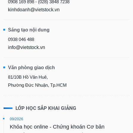
0908 169 898 - (028) 3848 7238
kinhdoanh@vietstock.vn
Sáng tạo nội dung
0938 046 488
info@vietstock.vn
Văn phòng giao dịch
81/10B Hồ Văn Huê,
Phường Đức Nhuận, Tp.HCM
LỚP HỌC SẮP KHAI GIẢNG
09/2026
Khóa học online - Chứng khoán Cơ bản