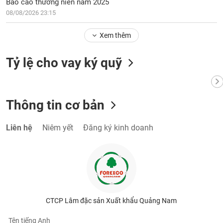
Báo cáo thường niên năm 2025
08/08/2026 23:15
Xem thêm
Tỷ lệ cho vay ký quỹ
Thông tin cơ bản
Liên hệ
Niêm yết
Đăng ký kinh doanh
CTCP Lâm đặc sản Xuất khẩu Quảng Nam
Tên tiếng Anh