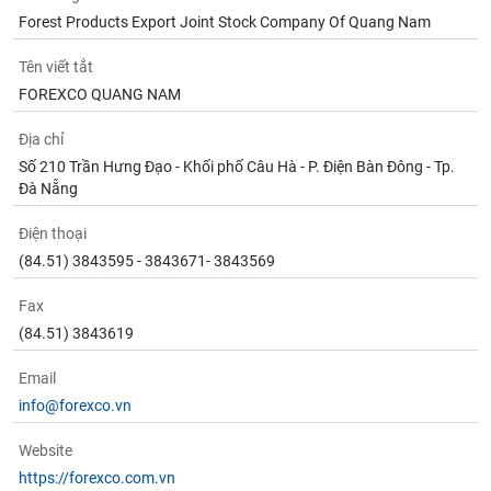
Forest Products Export Joint Stock Company Of Quang Nam
Tên viết tắt
FOREXCO QUANG NAM
Địa chỉ
Số 210 Trần Hưng Đạo - Khối phố Câu Hà - P. Điện Bàn Đông - Tp.
Đà Nẵng
Điện thoại
(84.51) 3843595 - 3843671- 3843569
Fax
(84.51) 3843619
Email
info@forexco.vn
Website
https://forexco.com.vn