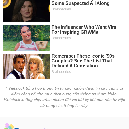
* Vietstock tổng hợp thông tin từ các nguồn đáng tin cậy vào thời
điểm công bố cho mục đích cung cấp thông tin tham khảo.
Vietstock không chịu trách nhiệm đối với bất kỳ kết quả nào từ việc
sử dụng các thông tin này.