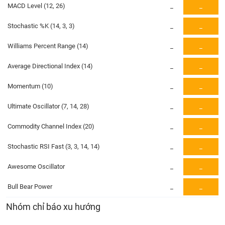
PHIẾU
Hủy
MACD Level (12, 26)
_
_
niêm
yết
Stochastic %K (14, 3, 3)
_
_
Theo
CÔNG
Williams Percent Range (14)
_
_
dõi
CỤ
đặc
ĐẦU
Average Directional Index (14)
_
_
biệt
TƯ
Momentum (10)
_
_
Không
được
Ultimate Oscillator (7, 14, 28)
_
_
ký
XUẤT
quỹ
DỮ
Commodity Channel Index (20)
_
_
LIỆU
Danh
mục
Stochastic RSI Fast (3, 3, 14, 14)
_
_
ETF
Awesome Oscillator
_
_
TIN
Cổ
MỚI
phiếu
Bull Bear Power
_
_
chi
Ngành
Nhóm chỉ báo xu hướng
tiết
(-)