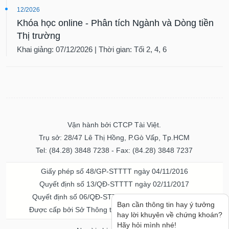
12/2026
Khóa học online - Phân tích Ngành và Dòng tiền
Thị trường
Khai giảng: 07/12/2026 | Thời gian: Tối 2, 4, 6
Vận hành bởi CTCP Tài Việt.
Trụ sở: 28/47 Lê Thị Hồng, P.Gò Vấp, Tp.HCM
Tel: (84.28) 3848 7238 - Fax: (84.28) 3848 7237
Giấy phép số 48/GP-STTTT ngày 04/11/2016
Quyết định số 13/QĐ-STTTT ngày 02/11/2017
Quyết định số 06/QĐ-STTTT-ICP ngày 20/07/2023
Bạn cần thông tin hay ý tưởng
Được cấp bởi Sở Thông tin và Truyền thông TPHCM
hay lời khuyên về chứng khoán?
Hãy hỏi mình nhé!