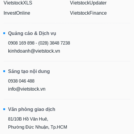
VietstockXLS
VietstockUpdater
InvestOnline
VietstockFinance
Quảng cáo & Dịch vụ
0908 169 898 - (028) 3848 7238
kinhdoanh@vietstock.vn
Sáng tạo nội dung
0938 046 488
info@vietstock.vn
Văn phòng giao dịch
81/10B Hồ Văn Huê,
Phường Đức Nhuận, Tp.HCM