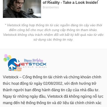
* Vietstock tổng hợp thông tin từ các nguồn đáng tin cậy vào thời
điểm công bố cho mục đích cung cấp thông tin tham khảo.
Vietstock không chịu trách nhiệm đối với bất kỳ kết quả nào từ việc
sử dụng các thông tin này.
Vietstock – Cổng thông tin tài chính và chứng khoán chính
thức hoạt động từ ngày 02/08/2002, với định hướng trở
thành người bạn đồng hành đáng tin cậy của nhà đầu tư.
Ngay từ những ngày đầu, Vietstock đã không ngừng nỗ lực
mang đến hệ thống thông tin và dữ liệu tài chính chính xác