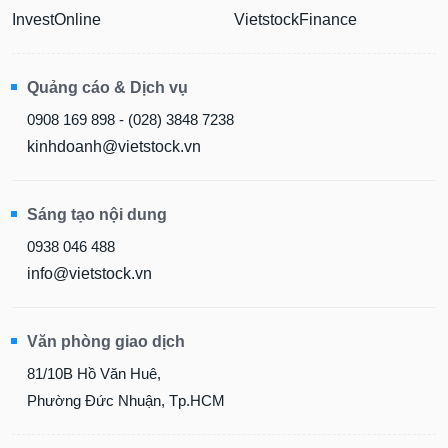
InvestOnline
VietstockFinance
Quảng cáo & Dịch vụ
0908 169 898 - (028) 3848 7238
kinhdoanh@vietstock.vn
Sáng tạo nội dung
0938 046 488
info@vietstock.vn
Văn phòng giao dịch
81/10B Hồ Văn Huê,
Phường Đức Nhuận, Tp.HCM