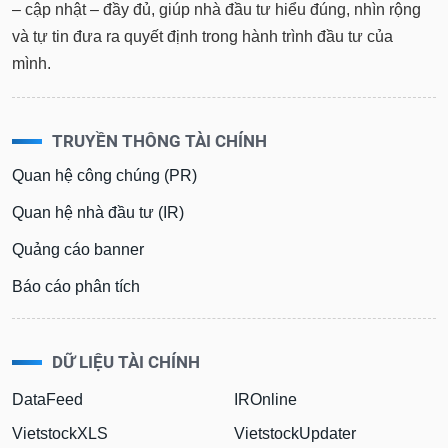
– cập nhật – đầy đủ, giúp nhà đầu tư hiểu đúng, nhìn rộng
và tự tin đưa ra quyết định trong hành trình đầu tư của
mình.
TRUYỀN THÔNG TÀI CHÍNH
Quan hệ công chúng (PR)
Quan hệ nhà đầu tư (IR)
Quảng cáo banner
Báo cáo phân tích
DỮ LIỆU TÀI CHÍNH
DataFeed
IROnline
VietstockXLS
VietstockUpdater