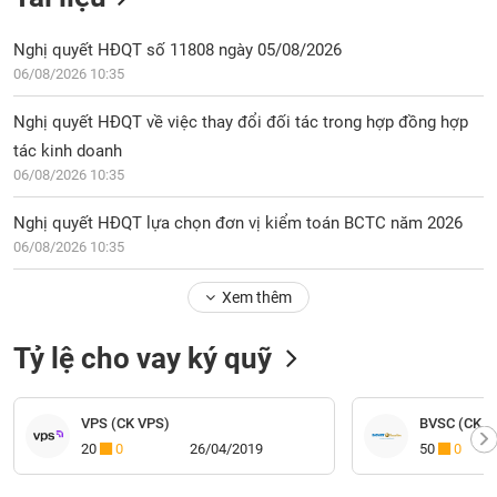
Nghị quyết HĐQT số 11808 ngày 05/08/2026
06/08/2026 10:35
Nghị quyết HĐQT về việc thay đổi đối tác trong hợp đồng hợp
tác kinh doanh
06/08/2026 10:35
Nghị quyết HĐQT lựa chọn đơn vị kiểm toán BCTC năm 2026
06/08/2026 10:35
Xem thêm
Tỷ lệ cho vay ký quỹ
VPS (CK VPS)
BVSC (CK Bả
20
0
26/04/2019
50
0