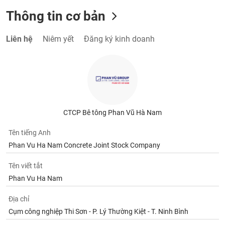
Thông tin cơ bản
Liên hệ
Niêm yết
Đăng ký kinh doanh
CTCP Bê tông Phan Vũ Hà Nam
Tên tiếng Anh
Phan Vu Ha Nam Concrete Joint Stock Company
Tên viết tắt
Phan Vu Ha Nam
Địa chỉ
Cụm công nghiệp Thi Sơn - P. Lý Thường Kiệt - T. Ninh Bình