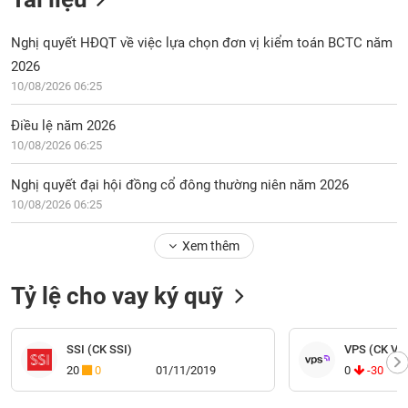
Nghị quyết HĐQT về việc lựa chọn đơn vị kiểm toán BCTC năm
2026
10/08/2026 06:25
Điều lệ năm 2026
10/08/2026 06:25
Nghị quyết đại hội đồng cổ đông thường niên năm 2026
10/08/2026 06:25
Xem thêm
Tỷ lệ cho vay ký quỹ
SSI (CK SSI)
VPS (CK VP
20
0
01/11/2019
0
-30