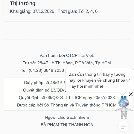
Thị trường
Khai giảng: 07/12/2026 | Thời gian: Tối 2, 4, 6
Vận hành bởi CTCP Tài Việt.
Trụ sở: 28/47 Lê Thị Hồng, P.Gò Vấp, Tp.HCM
Tel: (84.28) 3848 7238 - Fax: (84.28) 3848 7237
Bạn cần thông tin hay ý tưởng
hay lời khuyên về chứng khoán?
Giấy phép số 48/GP-STTTT ngày 04/11/2016
Hãy hỏi mình nhé!
Quyết định số 13/QĐ-STTTT ngày 02/11/2017
Quyết định số 06/QĐ-STTTT-ICP ngày 20/07/2023
Được cấp bởi Sở Thông tin và Truyền thông TPHCM
Người chịu trách nhiệm
BÀ PHẠM THỊ THANH NGA