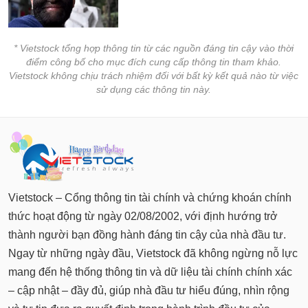
* Vietstock tổng hợp thông tin từ các nguồn đáng tin cậy vào thời
điểm công bố cho mục đích cung cấp thông tin tham khảo.
Vietstock không chịu trách nhiệm đối với bất kỳ kết quả nào từ việc
sử dụng các thông tin này.
Vietstock – Cổng thông tin tài chính và chứng khoán chính
thức hoạt động từ ngày 02/08/2002, với định hướng trở
thành người bạn đồng hành đáng tin cậy của nhà đầu tư.
Ngay từ những ngày đầu, Vietstock đã không ngừng nỗ lực
mang đến hệ thống thông tin và dữ liệu tài chính chính xác
– cập nhật – đầy đủ, giúp nhà đầu tư hiểu đúng, nhìn rộng