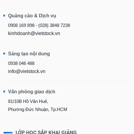
Quảng cáo & Dịch vụ
0908 169 898 - (028) 3848 7238
kinhdoanh@vietstock.vn
Sáng tạo nội dung
0938 046 488
info@vietstock.vn
Văn phòng giao dịch
81/10B Hồ Văn Huê,
Phường Đức Nhuận, Tp.HCM
LỚP HỌC SẮP KHAI GIẢNG