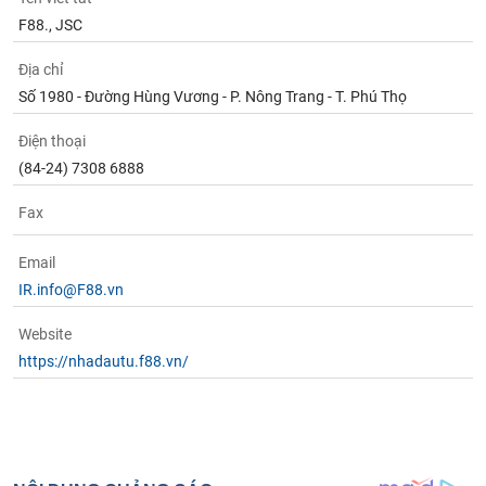
F88., JSC
Địa chỉ
Số 1980 - Đường Hùng Vương - P. Nông Trang - T. Phú Thọ
Điện thoại
(84-24) 7308 6888
Fax
Email
IR.info@F88.vn
Website
https://nhadautu.f88.vn/