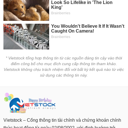
* Vietstock tổng hợp thông tin từ các nguồn đáng tin cậy vào thời
điểm công bố cho mục đích cung cấp thông tin tham khảo.
Vietstock không chịu trách nhiệm đối với bất kỳ kết quả nào từ việc
sử dụng các thông tin này.
Vietstock – Cổng thông tin tài chính và chứng khoán chính
thức hoạt động từ ngày 02/08/2002, với định hướng trở