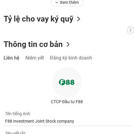
Xem thêm
Tỷ lệ cho vay ký quỹ
Thông tin cơ bản
Liên hệ
Niêm yết
Đăng ký kinh doanh
CTCP Đầu tư F88
Tên tiếng Anh
F88 Investment Joint Stock company
Tên viết tắt