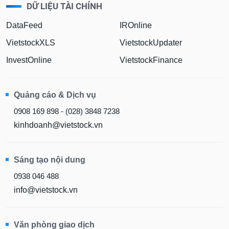
DỮ LIỆU TÀI CHÍNH
DataFeed
IROnline
VietstockXLS
VietstockUpdater
InvestOnline
VietstockFinance
Quảng cáo & Dịch vụ
0908 169 898 - (028) 3848 7238
kinhdoanh@vietstock.vn
Sáng tạo nội dung
0938 046 488
info@vietstock.vn
Văn phòng giao dịch