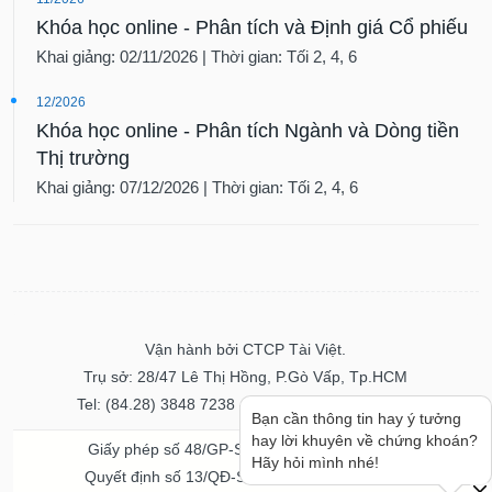
Khóa học online - Phân tích và Định giá Cổ phiếu
Khai giảng: 02/11/2026 | Thời gian: Tối 2, 4, 6
12/2026
Khóa học online - Phân tích Ngành và Dòng tiền
Thị trường
Khai giảng: 07/12/2026 | Thời gian: Tối 2, 4, 6
Vận hành bởi CTCP Tài Việt.
Trụ sở: 28/47 Lê Thị Hồng, P.Gò Vấp, Tp.HCM
Tel: (84.28) 3848 7238 - Fax: (84.28) 3848 7237
Bạn cần thông tin hay ý tưởng
hay lời khuyên về chứng khoán?
Giấy phép số 48/GP-STTTT ngày 04/11/2016
Hãy hỏi mình nhé!
Quyết định số 13/QĐ-STTTT ngày 02/11/2017