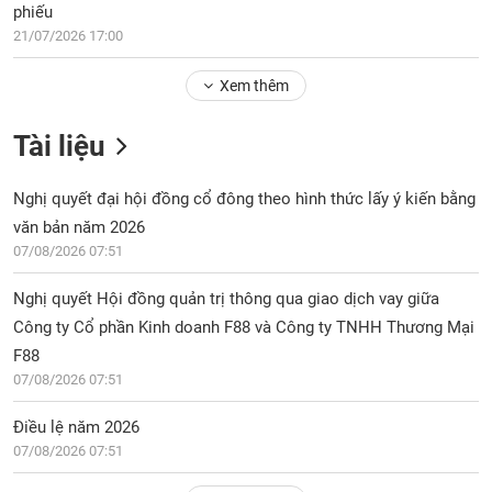
phiếu
21/07/2026 17:00
Xem thêm
Tài liệu
Nghị quyết đại hội đồng cổ đông theo hình thức lấy ý kiến bằng
văn bản năm 2026
07/08/2026 07:51
Nghị quyết Hội đồng quản trị thông qua giao dịch vay giữa
Công ty Cổ phần Kinh doanh F88 và Công ty TNHH Thương Mại
F88
07/08/2026 07:51
Điều lệ năm 2026
07/08/2026 07:51