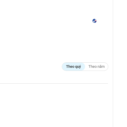
Theo quý
Theo năm