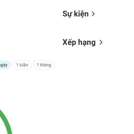
Sự kiện
Xếp hạng
ngày
1 tuần
1 tháng