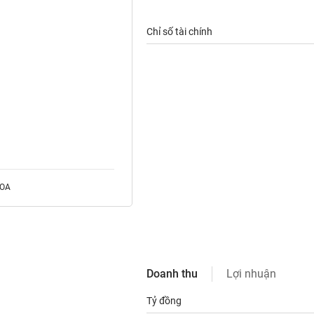
Chỉ số tài chính
ROA
Doanh thu
Lợi nhuận
Tỷ đồng