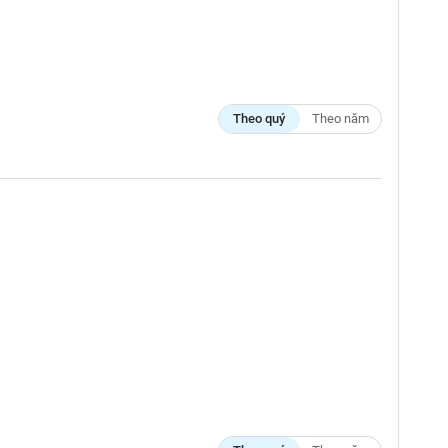
Theo quý
Theo năm