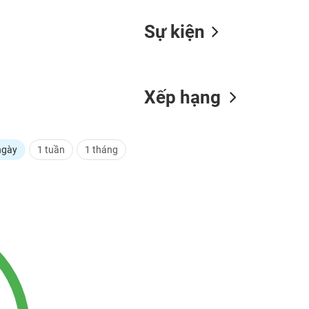
Sự kiện
Xếp hạng
ngày
1 tuần
1 tháng