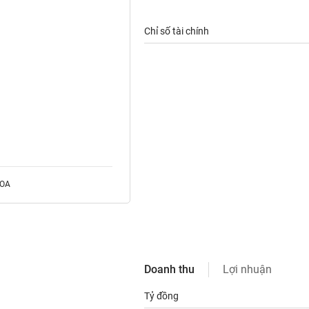
Chỉ số tài chính
ROA
Doanh thu
Lợi nhuận
Tỷ đồng