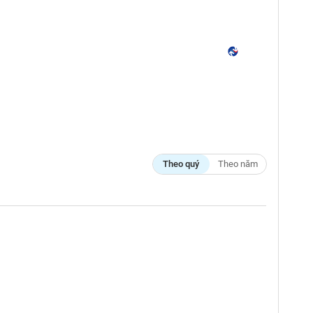
Theo quý
Theo năm