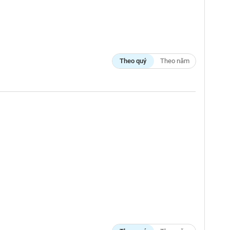
Theo quý
Theo năm