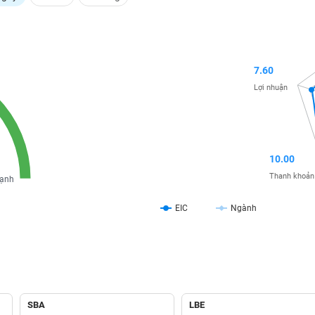
7.60
Lợi nhuận
10.00
Thanh khoản
ạnh
EIC
Ngành
SBA
LBE