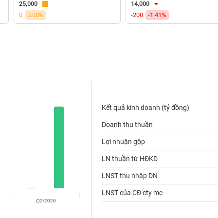
25,000
14,000
0
0.00%
-200
-1.41%
Kết quả kinh doanh (tỷ đồng)
Doanh thu thuần
Lợi nhuận gộp
LN thuần từ HĐKD
LNST thu nhập DN
LNST của CĐ cty mẹ
Q2/2026