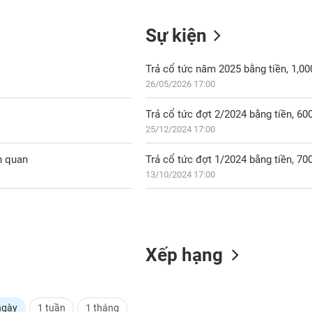
Sự kiện
Trả cổ tức năm 2025 bằng tiền, 1,0
26/05/2026 17:00
Trả cổ tức đợt 2/2024 bằng tiền, 6
25/12/2024 17:00
ên quan
Trả cổ tức đợt 1/2024 bằng tiền, 7
13/10/2024 17:00
Xếp hạng
ngày
1 tuần
1 tháng