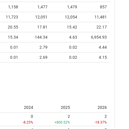
1,158
1,477
1,479
857
11,723
12,051
12,054
11,481
20.55
17.81
15.42
22.17
15.34
144.34
4.63
6,954.93
0.01
2.79
0.02
4.44
0.01
2.69
0.02
4.15
2024
2025
2026
0
2
2
-8.25%
+800.52%
-18.37%