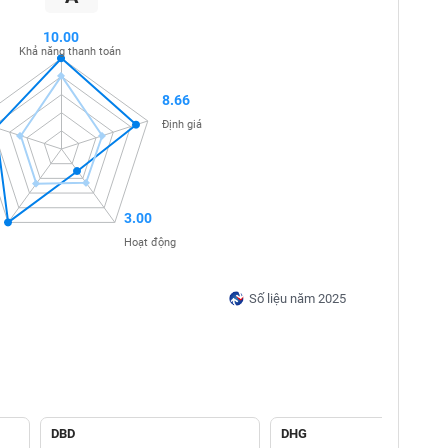
10.00
Khả năng thanh toán
8.66
Định giá
3.00
Hoạt động
Số liệu năm 2025
DBD
DHG