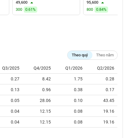
49,600
95,600
300
0.61%
800
0.84%
Theo quý
Theo năm
Q3/2025
Q4/2025
Q1/2026
Q2/2026
0.27
8.42
1.75
0.28
0.13
0.96
0.38
0.17
0.05
28.06
0.10
43.45
0.04
12.15
0.08
19.16
0.04
12.15
0.08
19.16