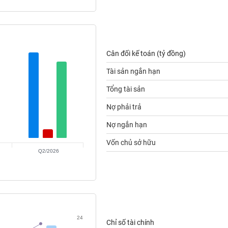
Cân đối kế toán (tỷ đồng)
Tài sản ngắn hạn
Tổng tài sản
Nợ phải trả
Nợ ngắn hạn
Vốn chủ sở hữu
Q2/2026
24
Chỉ số tài chính