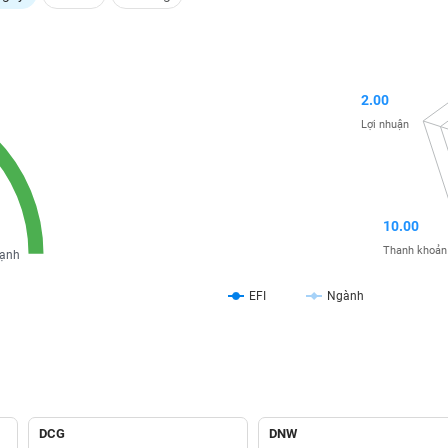
2.00
Lợi nhuận
10.00
Thanh khoản
ạnh
EFI
Ngành
DCG
DNW