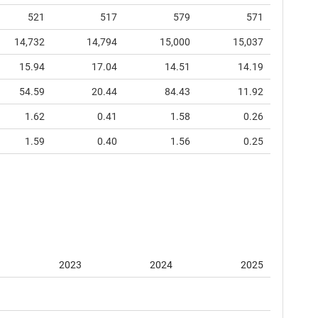
521
517
579
571
14,732
14,794
15,000
15,037
15.94
17.04
14.51
14.19
54.59
20.44
84.43
11.92
1.62
0.41
1.58
0.26
1.59
0.40
1.56
0.25
2023
2024
2025