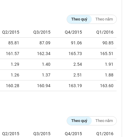
Theo quý
Theo năm
Q2/2015
Q3/2015
Q4/2015
Q1/2016
85.81
87.09
91.06
90.85
161.57
162.34
165.73
165.51
1.29
1.40
2.54
1.91
1.26
1.37
2.51
1.88
160.28
160.94
163.19
163.60
Theo quý
Theo năm
Q2/2015
Q3/2015
Q4/2015
Q1/2016