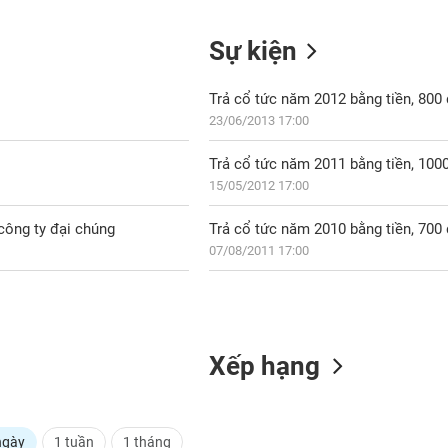
Sự kiện
Trả cổ tức năm 2012 bằng tiền, 80
23/06/2013 17:00
Trả cổ tức năm 2011 bằng tiền, 10
15/05/2012 17:00
i công ty đại chúng
Trả cổ tức năm 2010 bằng tiền, 70
07/08/2011 17:00
Xếp hạng
ngày
1 tuần
1 tháng