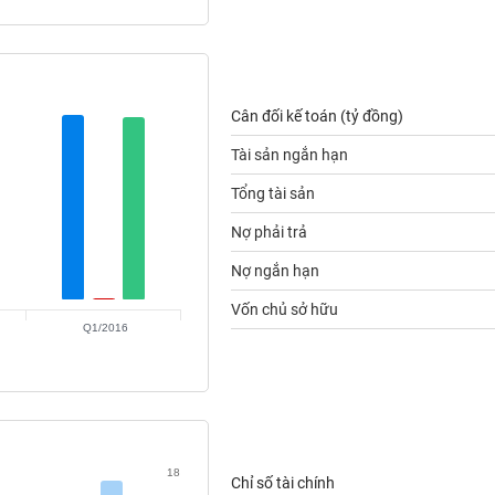
Cân đối kế toán (tỷ đồng)
Tài sản ngắn hạn
Tổng tài sản
Nợ phải trả
Nợ ngắn hạn
Vốn chủ sở hữu
Q1/2016
18
Chỉ số tài chính