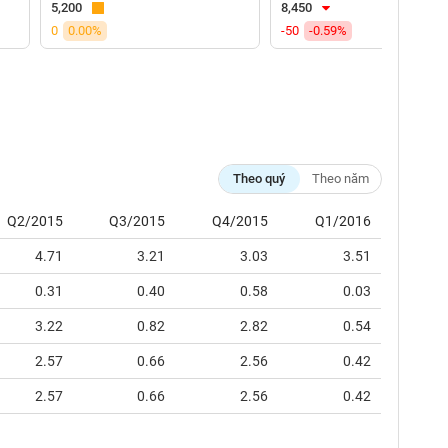
5,200
8,450
0
0.00%
-50
-0.59%
Theo quý
Theo năm
Q2/2015
Q3/2015
Q4/2015
Q1/2016
4.71
3.21
3.03
3.51
0.31
0.40
0.58
0.03
3.22
0.82
2.82
0.54
2.57
0.66
2.56
0.42
2.57
0.66
2.56
0.42