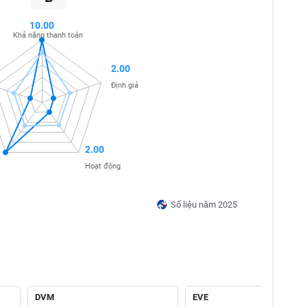
10.00
Khả năng thanh toán
2.00
Định giá
2.00
Hoạt động
Số liệu năm 2025
DVM
EVE