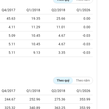
Q4/2017
Q1/2018
Q2/2018
Q1/2026
45.63
19.35
25.66
0.00
4.11
11.29
11.01
0.00
5.09
10.45
4.67
-0.03
5.11
10.45
4.67
-0.03
5.11
9.13
3.35
-0.03
Theo quý
Theo năm
Q4/2017
Q1/2018
Q2/2018
Q1/2026
244.67
252.96
275.36
353.99
325.32
340.89
363.25
353.99