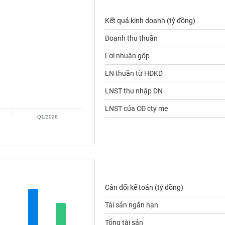
Kết quả kinh doanh (tỷ đồng)
Doanh thu thuần
Lợi nhuận gộp
LN thuần từ HĐKD
LNST thu nhập DN
LNST của CĐ cty mẹ
Q1/2026
Cân đối kế toán (tỷ đồng)
Tài sản ngắn hạn
Tổng tài sản