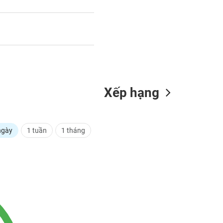
Xếp hạng
ngày
1 tuần
1 tháng