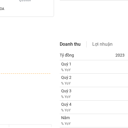
Q1/2026
ROA
Doanh thu
Lợi nhuận
Tỷ đồng
2023
Quý 1
% YoY
Quý 2
% YoY
Quý 3
% YoY
Quý 4
% YoY
Năm
% YoY