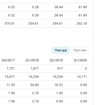
6.32
6.28
28.64
61.89
6.32
6.28
28.64
61.89
319.01
334.61
334.61
292.10
Theo quý
Theo năm
Q4/2017
Q1/2018
Q2/2018
Q1/2026
1,721
1,877
917
-2
15,477
16,234
16,234
14,171
11.20
54.00
18.22
0.00
1.59
2.79
1.00
0.00
1.56
2.74
0.95
0.00