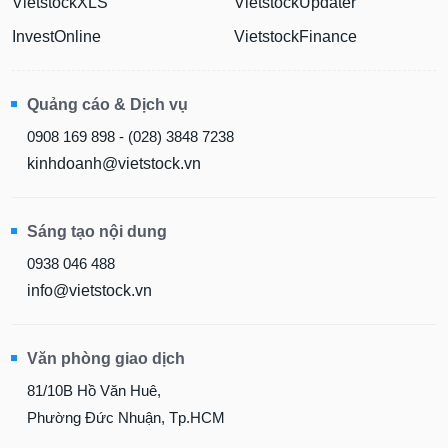
VietstockXLS
VietstockUpdater
InvestOnline
VietstockFinance
Quảng cáo & Dịch vụ
0908 169 898 - (028) 3848 7238
kinhdoanh@vietstock.vn
Sáng tạo nội dung
0938 046 488
info@vietstock.vn
Văn phòng giao dịch
81/10B Hồ Văn Huê,
Phường Đức Nhuận, Tp.HCM