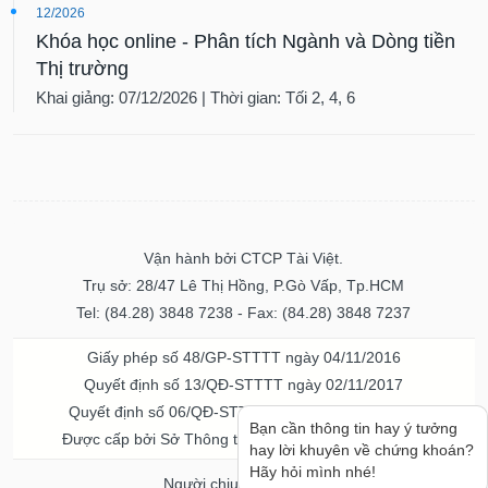
12/2026
Khóa học online - Phân tích Ngành và Dòng tiền
Thị trường
Khai giảng: 07/12/2026 | Thời gian: Tối 2, 4, 6
Vận hành bởi CTCP Tài Việt.
Trụ sở: 28/47 Lê Thị Hồng, P.Gò Vấp, Tp.HCM
Tel: (84.28) 3848 7238 - Fax: (84.28) 3848 7237
Giấy phép số 48/GP-STTTT ngày 04/11/2016
Quyết định số 13/QĐ-STTTT ngày 02/11/2017
Quyết định số 06/QĐ-STTTT-ICP ngày 20/07/2023
Bạn cần thông tin hay ý tưởng
Được cấp bởi Sở Thông tin và Truyền thông TPHCM
hay lời khuyên về chứng khoán?
Hãy hỏi mình nhé!
Người chịu trách nhiệm