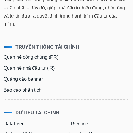
tài
chính
– cập nhật – đầy đủ, giúp nhà đầu tư hiểu đúng, nhìn rộng
và tự tin đưa ra quyết định trong hành trình đầu tư của
mình.
TRUYỀN THÔNG TÀI CHÍNH
Quan hệ công chúng (PR)
Quan hệ nhà đầu tư (IR)
Quảng cáo banner
Báo cáo phân tích
DỮ LIỆU TÀI CHÍNH
DataFeed
IROnline