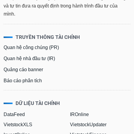
tài
và tự tin đưa ra quyết định trong hành trình đầu tư của
chính
mình.
TRUYỀN THÔNG TÀI CHÍNH
Quan hệ công chúng (PR)
Quan hệ nhà đầu tư (IR)
Quảng cáo banner
Báo cáo phân tích
DỮ LIỆU TÀI CHÍNH
DataFeed
IROnline
VietstockXLS
VietstockUpdater