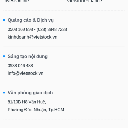
InvestOnline
VietstockFinance
Quảng cáo & Dịch vụ
0908 169 898 - (028) 3848 7238
kinhdoanh@vietstock.vn
Sáng tạo nội dung
0938 046 488
info@vietstock.vn
Văn phòng giao dịch
81/10B Hồ Văn Huê,
Phường Đức Nhuận, Tp.HCM