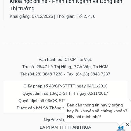
Khóa học online - Phân tích Ngành và Dòng tiền
Thị trường
Khai giảng: 07/12/2026 | Thời gian: Tối 2, 4, 6
Vận hành bởi CTCP Tài Việt.
Trụ sở: 28/47 Lê Thị Hồng, P.Gò Vấp, Tp.HCM
Tel: (84.28) 3848 7238 - Fax: (84.28) 3848 7237
Giấy phép số 48/GP-STTTT ngày 04/11/2016
Quyết định số 13/QĐ-STTTT ngày 02/11/2017
Quyết định số 06/QĐ-STTTT-ICP ngày 20/07/2023
Bạn cần thông tin hay ý tưởng
Được cấp bởi Sở Thông tin và Truyền thông TPHCM
hay lời khuyên về chứng khoán?
Hãy hỏi mình nhé!
Người chịu trách nhiệm
BÀ PHẠM THỊ THANH NGA