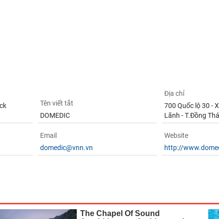
Địa chỉ
Tên viết tắt
ck
700 Quốc lộ 30 - 
DOMEDIC
Lãnh - T.Đồng Th
Email
Website
domedic@vnn.vn
http://www.dome