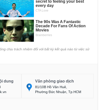
ông chịu trách nhiệm đối với bất kỳ kết quả nào từ việc sử
ội dung
Văn phòng giao dịch
8
81/10B Hồ Văn Huê,
k.vn
Phường Đức Nhuận, Tp.HCM