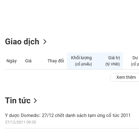
GIỚI
ĐÔNG
DƯƠNG
Giao dịch
TÀI
CHÍNH
Khối lượng
Giá trị
Dư
Ngày
Giá
Thay đổi
CÁ
(cổ phiếu)
(tỷ VNĐ)
(cổ 
NHÂN
Xem thêm
PHÂN
TÍCH
Tin tức
VIETSTOCKFINANCE
Y dược Domedic: 27/12 chốt danh sách tạm ứng cổ tức 2011
27/12/2011 09:35
VĨ
MÔ