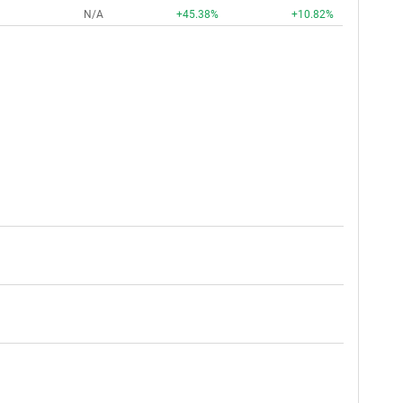
N/A
+45.38%
+10.82%