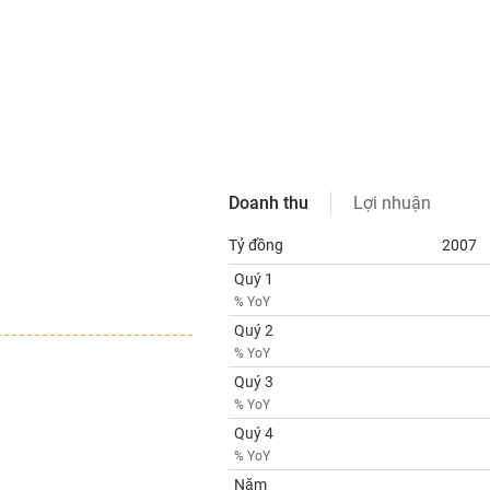
Doanh thu
Lợi nhuận
Tỷ đồng
2007
Quý 1
% YoY
Quý 2
% YoY
Quý 3
% YoY
Quý 4
% YoY
Năm