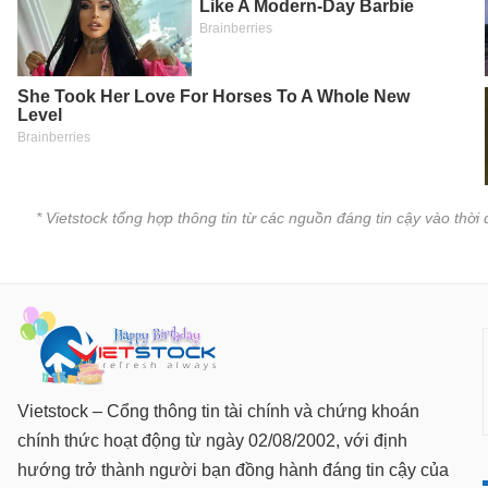
SÓC
SỨC
KHỎE
TÀI
CHÍNH
* Vietstock tổng hợp thông tin từ các nguồn đáng tin cậy vào thờ
CÔNG
NGHỆ
THÔNG
TIN
Vietstock – Cổng thông tin tài chính và chứng khoán
chính thức hoạt động từ ngày 02/08/2002, với định
hướng trở thành người bạn đồng hành đáng tin cậy của
DỊCH