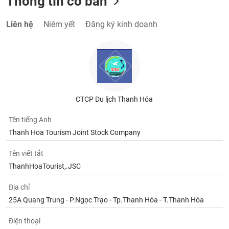
Thông tin cơ bản
Liên hệ
Niêm yết
Đăng ký kinh doanh
CTCP Du lịch Thanh Hóa
Tên tiếng Anh
Thanh Hoa Tourism Joint Stock Company
Tên viết tắt
ThanhHoaTourist,.JSC
Địa chỉ
25A Quang Trung - P.Ngọc Trạo - Tp.Thanh Hóa - T.Thanh Hóa
Điện thoại