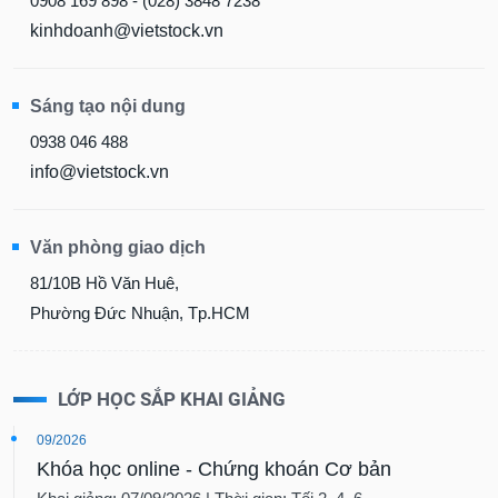
0908 169 898 - (028) 3848 7238
kinhdoanh@vietstock.vn
Sáng tạo nội dung
0938 046 488
info@vietstock.vn
Văn phòng giao dịch
81/10B Hồ Văn Huê,
Phường Đức Nhuận, Tp.HCM
LỚP HỌC SẮP KHAI GIẢNG
09/2026
Khóa học online - Chứng khoán Cơ bản