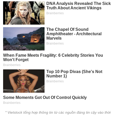
* Vietstock tổng hợp thông tin từ các nguồn đáng tin cậy vào thời