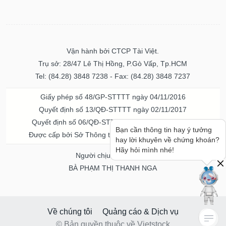
Vận hành bởi CTCP Tài Việt.
Trụ sở: 28/47 Lê Thị Hồng, P.Gò Vấp, Tp.HCM
Tel: (84.28) 3848 7238 - Fax: (84.28) 3848 7237
Giấy phép số 48/GP-STTTT ngày 04/11/2016
Quyết định số 13/QĐ-STTTT ngày 02/11/2017
Quyết định số 06/QĐ-STTTT-ICP ngày 20/07/2023
Bạn cần thông tin hay ý tưởng
Được cấp bởi Sở Thông tin và Truyền thông TPHCM
hay lời khuyên về chứng khoán?
Hãy hỏi mình nhé!
Người chịu trách nhiệm
BÀ PHẠM THỊ THANH NGA
Về chúng tôi
Quảng cáo & Dịch vụ
© Bản quyền thuộc về Vietstock