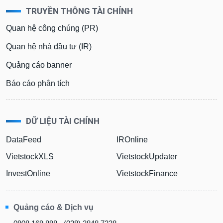
TRUYỀN THÔNG TÀI CHÍNH
Quan hệ công chúng (PR)
Quan hệ nhà đầu tư (IR)
Quảng cáo banner
Báo cáo phân tích
DỮ LIỆU TÀI CHÍNH
DataFeed
IROnline
VietstockXLS
VietstockUpdater
InvestOnline
VietstockFinance
Quảng cáo & Dịch vụ