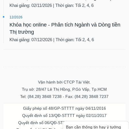
Khai giảng: 02/11/2026 | Thời gian: Tối 2, 4, 6
12/2026
Khóa học online - Phân tích Ngành và Dòng tiền
Thị trường
Khai giảng: 07/12/2026 | Thời gian: Tối 2, 4, 6
Vận hành bởi CTCP Tài Việt.
Trụ sở: 28/47 Lê Thị Hồng, P.Gò Vấp, Tp.HCM
Tel: (84.28) 3848 7238 - Fax: (84.28) 3848 7237
Giấy phép số 48/GP-STTTT ngày 04/11/2016
Quyết định số 13/QĐ-STTTT ngày 02/11/2017
Quyết định số 06/QĐ-STTTT-ICP ngày 20/07/2023
Bạn cần thông tin hay ý tưởng