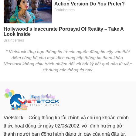
chính
Công
cụ
đầu
tư
* Vietstock tổng hợp thông tin từ các nguồn đáng tin cậy vào thời
điểm công bố cho mục đích cung cấp thông tin tham khảo.
Vietstock không chịu trách nhiệm đối với bất kỳ kết quả nào từ việc
sử dụng các thông tin này.
Truyền
thông
tài
chính
Vietstock – Cổng thông tin tài chính và chứng khoán chính
Dữ
thức hoạt động từ ngày 02/08/2002, với định hướng trở
liệu
thành người bạn đồng hành đáng tin cậy của nhà đầu tư.