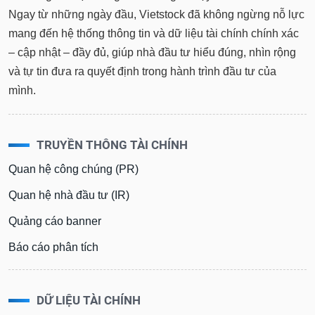
tài
Ngay từ những ngày đầu, Vietstock đã không ngừng nỗ lực
chính
mang đến hệ thống thông tin và dữ liệu tài chính chính xác
– cập nhật – đầy đủ, giúp nhà đầu tư hiểu đúng, nhìn rộng
và tự tin đưa ra quyết định trong hành trình đầu tư của
mình.
TRUYỀN THÔNG TÀI CHÍNH
Quan hệ công chúng (PR)
Quan hệ nhà đầu tư (IR)
Quảng cáo banner
Báo cáo phân tích
DỮ LIỆU TÀI CHÍNH