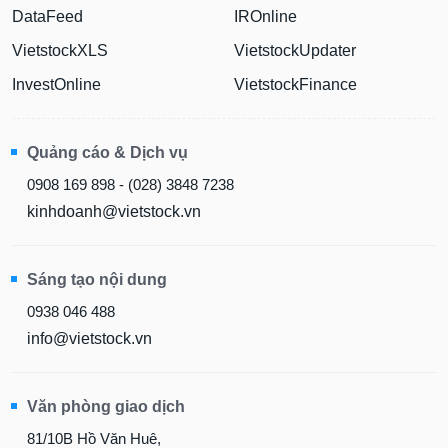
DataFeed
IROnline
VietstockXLS
VietstockUpdater
InvestOnline
VietstockFinance
Quảng cáo & Dịch vụ
0908 169 898 - (028) 3848 7238
kinhdoanh@vietstock.vn
Sáng tạo nội dung
0938 046 488
info@vietstock.vn
Văn phòng giao dịch
81/10B Hồ Văn Huê,