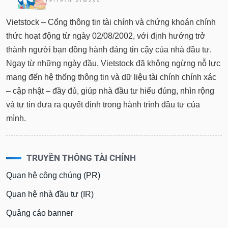
tài
chính
Vietstock – Cổng thông tin tài chính và chứng khoán chính
thức hoạt động từ ngày 02/08/2002, với định hướng trở
thành người bạn đồng hành đáng tin cậy của nhà đầu tư.
Ngay từ những ngày đầu, Vietstock đã không ngừng nỗ lực
mang đến hệ thống thông tin và dữ liệu tài chính chính xác
– cập nhật – đầy đủ, giúp nhà đầu tư hiểu đúng, nhìn rộng
và tự tin đưa ra quyết định trong hành trình đầu tư của
mình.
TRUYỀN THÔNG TÀI CHÍNH
Quan hệ công chúng (PR)
Quan hệ nhà đầu tư (IR)
Quảng cáo banner