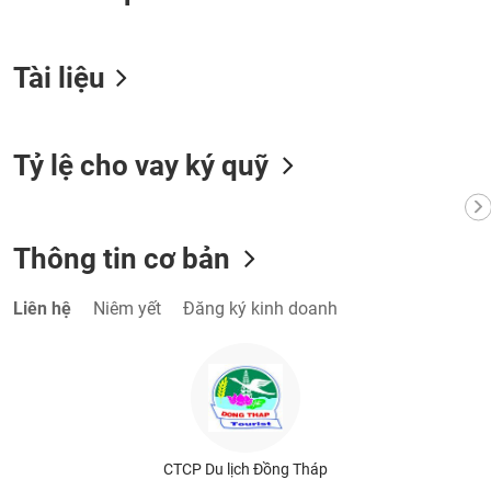
VỤ
TRUYỀN
THÔNG
Tài liệu
Tỷ lệ cho vay ký quỹ
TIỆN
ÍCH
Thông tin cơ bản
BẤT
Liên hệ
Niêm yết
Đăng ký kinh doanh
ĐỘNG
SẢN
Mã
chứng
khoán
(-)
CTCP Du lịch Đồng Tháp