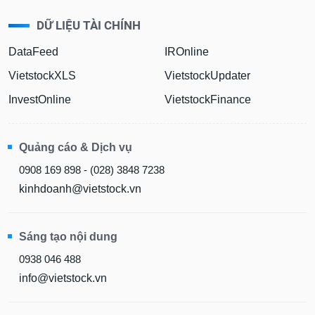
DỮ LIỆU TÀI CHÍNH
DataFeed
IROnline
VietstockXLS
VietstockUpdater
InvestOnline
VietstockFinance
Quảng cáo & Dịch vụ
0908 169 898 - (028) 3848 7238
kinhdoanh@vietstock.vn
Sáng tạo nội dung
0938 046 488
info@vietstock.vn