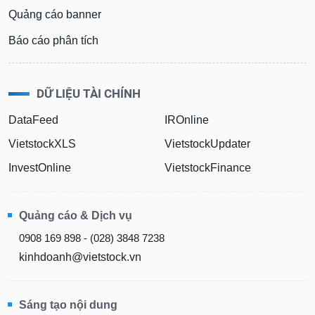
Quảng cáo banner
Báo cáo phân tích
DỮ LIỆU TÀI CHÍNH
DataFeed
IROnline
VietstockXLS
VietstockUpdater
InvestOnline
VietstockFinance
Quảng cáo & Dịch vụ
0908 169 898 - (028) 3848 7238
kinhdoanh@vietstock.vn
Sáng tạo nội dung