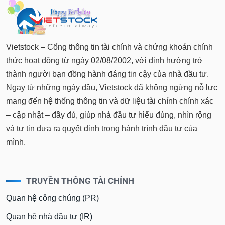
tài
chính
Vietstock – Cổng thông tin tài chính và chứng khoán chính
thức hoạt động từ ngày 02/08/2002, với định hướng trở
thành người bạn đồng hành đáng tin cậy của nhà đầu tư.
Ngay từ những ngày đầu, Vietstock đã không ngừng nỗ lực
mang đến hệ thống thông tin và dữ liệu tài chính chính xác
– cập nhật – đầy đủ, giúp nhà đầu tư hiểu đúng, nhìn rộng
và tự tin đưa ra quyết định trong hành trình đầu tư của
mình.
TRUYỀN THÔNG TÀI CHÍNH
Quan hệ công chúng (PR)
Quan hệ nhà đầu tư (IR)