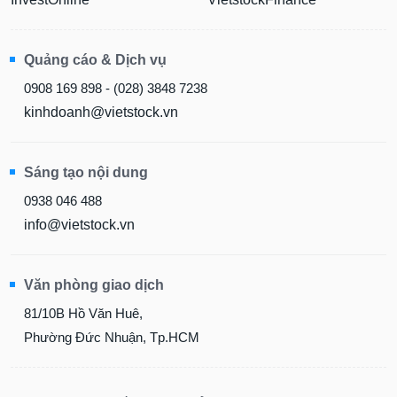
Quảng cáo & Dịch vụ
0908 169 898 - (028) 3848 7238
kinhdoanh@vietstock.vn
Sáng tạo nội dung
0938 046 488
info@vietstock.vn
Văn phòng giao dịch
81/10B Hồ Văn Huê,
Phường Đức Nhuận, Tp.HCM