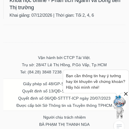
Khóa học online - Phân tích Ngành và Dòng tiền
Thị trường
Khai giảng: 07/12/2026 | Thời gian: Tối 2, 4, 6
Vận hành bởi CTCP Tài Việt.
Trụ sở: 28/47 Lê Thị Hồng, P.Gò Vấp, Tp.HCM
Tel: (84.28) 3848 7238 - Fax: (84.28) 3848 7237
Bạn cần thông tin hay ý tưởng
hay lời khuyên về chứng khoán?
Giấy phép số 48/GP-STTTT ngày 04/11/2016
Hãy hỏi mình nhé!
Quyết định số 13/QĐ-STTTT ngày 02/11/2017
Quyết định số 06/QĐ-STTTT-ICP ngày 20/07/2023
Được cấp bởi Sở Thông tin và Truyền thông TPHCM
Người chịu trách nhiệm
BÀ PHẠM THỊ THANH NGA