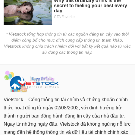
tài
chính
* Vietstock tổng hợp thông tin từ các nguồn đáng tin cậy vào thời
điểm công bố cho mục đích cung cấp thông tin tham khảo.
Vietstock không chịu trách nhiệm đối với bất kỳ kết quả nào từ việc
sử dụng các thông tin này.
Vietstock – Cổng thông tin tài chính và chứng khoán chính
thức hoạt động từ ngày 02/08/2002, với định hướng trở
thành người bạn đồng hành đáng tin cậy của nhà đầu tư.
Ngay từ những ngày đầu, Vietstock đã không ngừng nỗ lực
mang đến hệ thống thông tin và dữ liệu tài chính chính xác