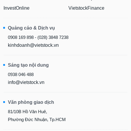
InvestOnline
VietstockFinance
Quảng cáo & Dịch vụ
0908 169 898 - (028) 3848 7238
kinhdoanh@vietstock.vn
Sáng tạo nội dung
0938 046 488
info@vietstock.vn
Văn phòng giao dịch
81/10B Hồ Văn Huê,
Phường Đức Nhuận, Tp.HCM