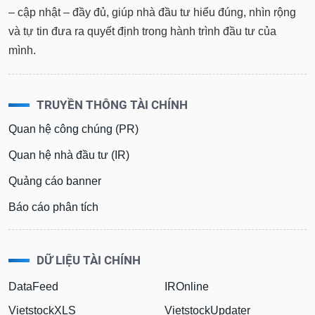
– cập nhật – đầy đủ, giúp nhà đầu tư hiểu đúng, nhìn rộng
và tự tin đưa ra quyết định trong hành trình đầu tư của
mình.
TRUYỀN THÔNG TÀI CHÍNH
Quan hệ công chúng (PR)
Quan hệ nhà đầu tư (IR)
Quảng cáo banner
Báo cáo phân tích
DỮ LIỆU TÀI CHÍNH
DataFeed
IROnline
VietstockXLS
VietstockUpdater