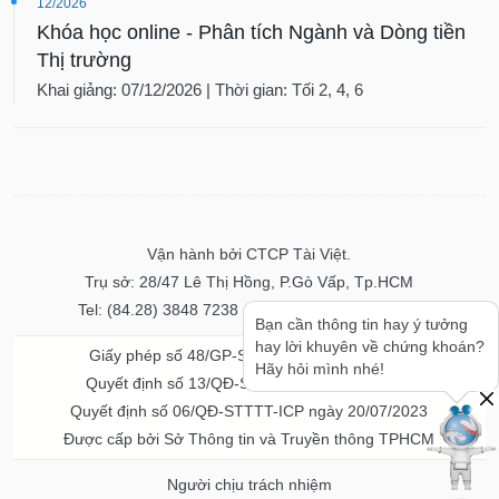
12/2026
Khóa học online - Phân tích Ngành và Dòng tiền
Thị trường
Khai giảng: 07/12/2026 | Thời gian: Tối 2, 4, 6
Vận hành bởi CTCP Tài Việt.
Trụ sở: 28/47 Lê Thị Hồng, P.Gò Vấp, Tp.HCM
Tel: (84.28) 3848 7238 - Fax: (84.28) 3848 7237
Bạn cần thông tin hay ý tưởng
hay lời khuyên về chứng khoán?
Giấy phép số 48/GP-STTTT ngày 04/11/2016
Hãy hỏi mình nhé!
Quyết định số 13/QĐ-STTTT ngày 02/11/2017
Quyết định số 06/QĐ-STTTT-ICP ngày 20/07/2023
Được cấp bởi Sở Thông tin và Truyền thông TPHCM
Người chịu trách nhiệm