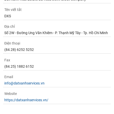
Tên viết tắt
DXS
Địa chỉ
Số 2W - Đường Ung Văn Khiêm - P. Thạnh Mỹ Tây - Tp. Hồ Chí Minh
Điện thoại
(84.28) 6252 5252
Fax
(84.25) 1882 6152
Email
info@datxanhservices.vn
Website
https://datxanhservices.vn/