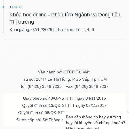
12/2026
Khóa học online - Phân tích Ngành và Dòng tiền
Thị trường
Khai giảng: 07/12/2026 | Thời gian: Tối 2, 4, 6
Vận hành bởi CTCP Tài Việt.
Trụ sở: 28/47 Lê Thị Hồng, P.Gò Vấp, Tp.HCM
Tel: (84.28) 3848 7238 - Fax: (84.28) 3848 7237
Giấy phép số 48/GP-STTTT ngày 04/11/2016
Quyết định số 13/QĐ-STTTT ngày 02/11/2017
Quyết định số 06/QĐ-STTTT-ICP ngày 20/07/2023
Bạn cần thông tin hay ý tưởng
Được cấp bởi Sở Thông tin và Truyền thông TPHCM
hay lời khuyên về chứng khoán?
Hãy hỏi mình nhé!