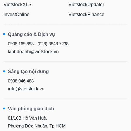
VietstockXLS
VietstockUpdater
InvestOnline
VietstockFinance
Quảng cáo & Dịch vụ
0908 169 898 - (028) 3848 7238
kinhdoanh@vietstock.vn
Sáng tạo nội dung
0938 046 488
info@vietstock.vn
Văn phòng giao dịch
81/10B Hồ Văn Huê,
Phường Đức Nhuận, Tp.HCM