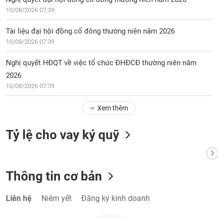
10/08/2026 07:39
Tài liệu đại hội đồng cổ đông thường niên năm 2026
10/08/2026 07:39
Nghị quyết HĐQT về việc tổ chức ĐHĐCĐ thường niên năm
2026
10/08/2026 07:39
Xem thêm
Tỷ lệ cho vay ký quỹ
Thông tin cơ bản
Liên hệ
Niêm yết
Đăng ký kinh doanh