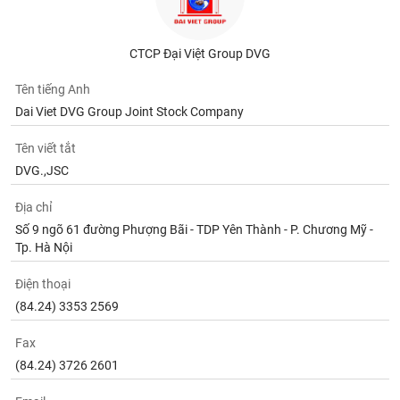
CTCP Đại Việt Group DVG
Tên tiếng Anh
Dai Viet DVG Group Joint Stock Company
Tên viết tắt
DVG.,JSC
Địa chỉ
Số 9 ngõ 61 đường Phượng Bãi - TDP Yên Thành - P. Chương Mỹ -
Tp. Hà Nội
Điện thoại
(84.24) 3353 2569
Fax
(84.24) 3726 2601