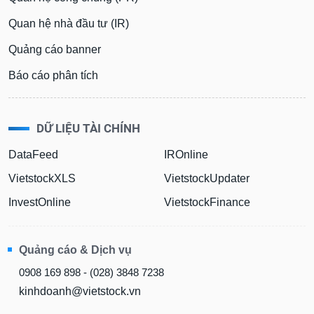
Quan hệ nhà đầu tư (IR)
Quảng cáo banner
Báo cáo phân tích
DỮ LIỆU TÀI CHÍNH
DataFeed
IROnline
VietstockXLS
VietstockUpdater
InvestOnline
VietstockFinance
Quảng cáo & Dịch vụ
0908 169 898 - (028) 3848 7238
kinhdoanh@vietstock.vn