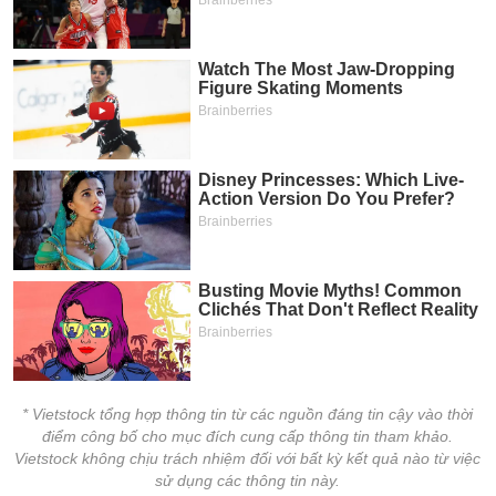
* Vietstock tổng hợp thông tin từ các nguồn đáng tin cậy vào thời
điểm công bố cho mục đích cung cấp thông tin tham khảo.
Vietstock không chịu trách nhiệm đối với bất kỳ kết quả nào từ việc
sử dụng các thông tin này.