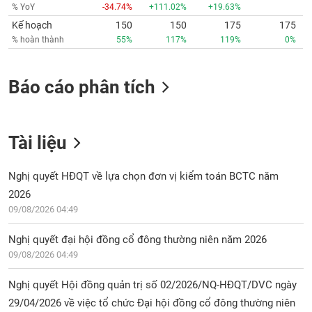
% YoY
-34.74%
+111.02%
+19.63%
Kế hoạch
150
150
175
175
% hoàn thành
55%
117%
119%
0%
Báo cáo phân tích
Tài liệu
Nghị quyết HĐQT về lựa chọn đơn vị kiểm toán BCTC năm
2026
09/08/2026 04:49
Nghị quyết đại hội đồng cổ đông thường niên năm 2026
09/08/2026 04:49
Nghị quyết Hội đồng quản trị số 02/2026/NQ-HĐQT/DVC ngày
29/04/2026 về việc tổ chức Đại hội đồng cổ đông thường niên