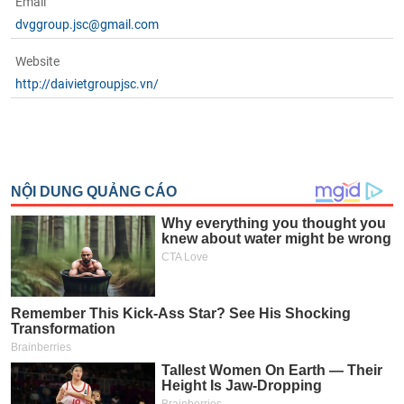
Email
dvggroup.jsc@gmail.com
Website
http://daivietgroupjsc.vn/