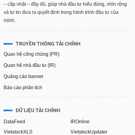
– cập nhật – đầy đủ, giúp nhà đầu tư hiểu đúng, nhìn rộng
và tự tin đưa ra quyết định trong hành trình đầu tư của
mình.
TRUYỀN THÔNG TÀI CHÍNH
Quan hệ công chúng (PR)
Quan hệ nhà đầu tư (IR)
Quảng cáo banner
Báo cáo phân tích
DỮ LIỆU TÀI CHÍNH
DataFeed
IROnline
VietstockXLS
VietstockUpdater