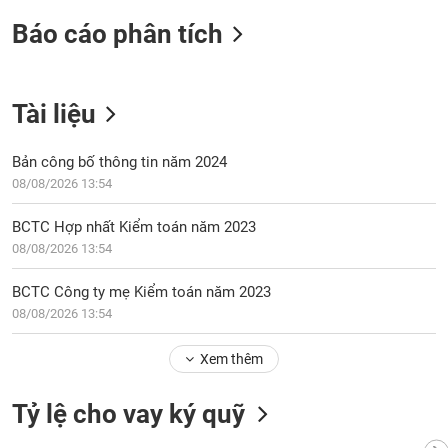
tài
chính
Báo cáo phân tích
Tài liệu
Bản công bố thông tin năm 2024
08/08/2026 13:54
BCTC Hợp nhất Kiểm toán năm 2023
08/08/2026 13:54
BCTC Công ty mẹ Kiểm toán năm 2023
08/08/2026 13:54
Xem thêm
Tỷ lệ cho vay ký quỹ