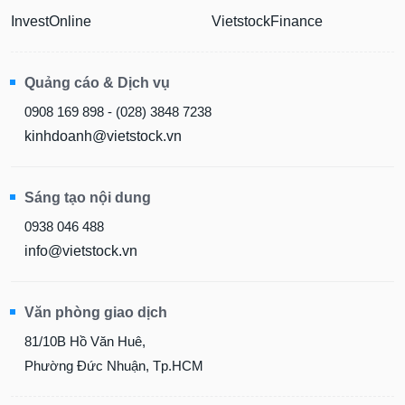
InvestOnline
VietstockFinance
Quảng cáo & Dịch vụ
0908 169 898 - (028) 3848 7238
kinhdoanh@vietstock.vn
Sáng tạo nội dung
0938 046 488
info@vietstock.vn
Văn phòng giao dịch
81/10B Hồ Văn Huê,
Phường Đức Nhuận, Tp.HCM