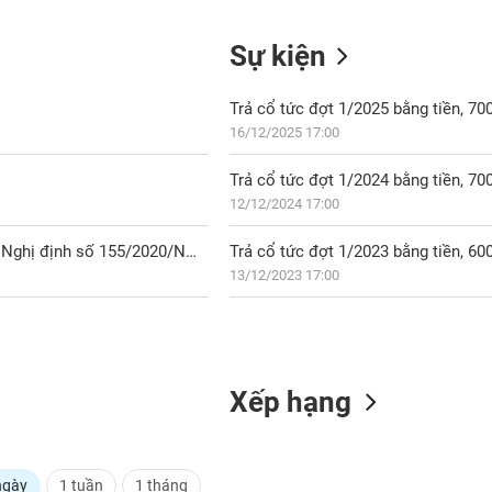
Sự kiện
Trả cổ tức đợt 1/2025 bằng tiền, 7
16/12/2025 17:00
Trả cổ tức đợt 1/2024 bằng tiền, 7
12/12/2024 17:00
DVC: Thông báo tỷ lệ sở hữu nước ngoài tối đa theo quy định tại Nghị định số 155/2020/NĐ-CP
Trả cổ tức đợt 1/2023 bằng tiền, 6
13/12/2023 17:00
Xếp hạng
ngày
1 tuần
1 tháng