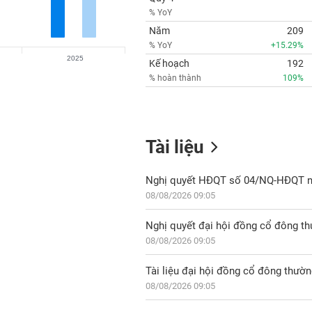
% YoY
Năm
209
% YoY
+15.29%
2025
Kế hoạch
192
% hoàn thành
109%
Tài liệu
08/08/2026 09:05
Nghị quyết đại hội đồng cổ đông t
08/08/2026 09:05
Tài liệu đại hội đồng cổ đông thườ
08/08/2026 09:05