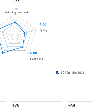
6.50
Khả năng thanh toán
4.66
Định giá
6.00
Hoạt động
Số liệu năm 2025
GVR
HAH