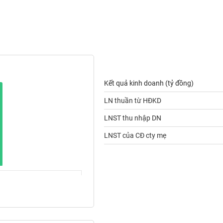
Kết quả kinh doanh (tỷ đồng)
LN thuần từ HĐKD
LNST thu nhập DN
LNST của CĐ cty mẹ