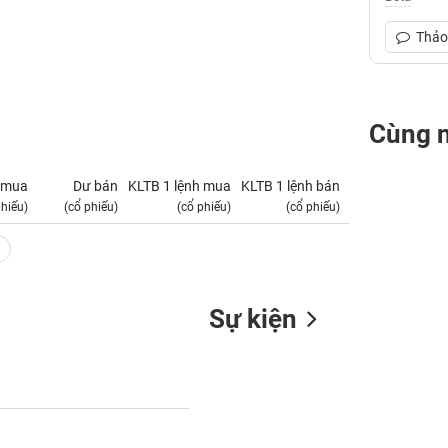
Thảo 
Cùng 
 mua
Dư bán
KLTB 1 lệnh mua
KLTB 1 lệnh bán
NN mua
phiếu)
(cổ phiếu)
(cổ phiếu)
(cổ phiếu)
(tỷ VNĐ)
Sự kiện