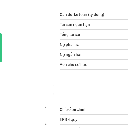
Cân đối kế toán (tỷ đồng)
Tài sản ngắn hạn
Tổng tài sản
Nợ phải trả
Nợ ngắn hạn
Vốn chủ sở hữu
3
Chỉ số tài chính
EPS 4 quý
2