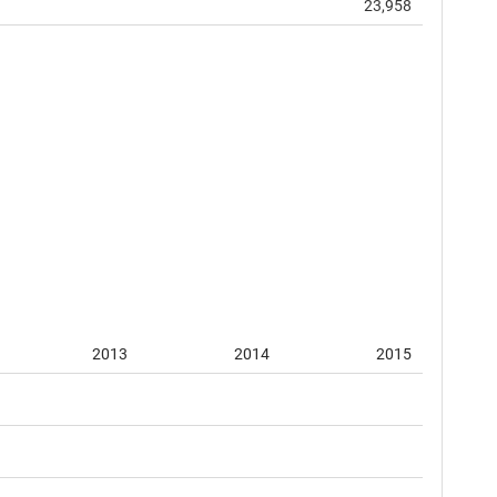
23,958
2013
2014
2015