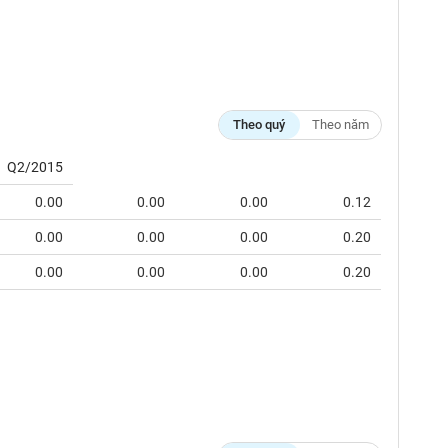
Theo quý
Theo năm
Q2/2015
0.00
0.00
0.00
0.12
0.00
0.00
0.00
0.20
0.00
0.00
0.00
0.20