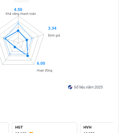
4.50
Khả năng thanh toán
3.34
Định giá
6.00
Hoạt động
Số liệu năm 2025
HGT
HVH