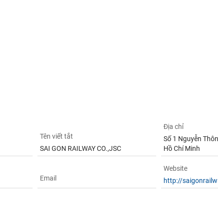
Địa chỉ
Tên viết tắt
Số 1 Nguyễn Thông -
SAI GON RAILWAY CO.,JSC
Hồ Chí Minh
Website
Email
http://saigonrail