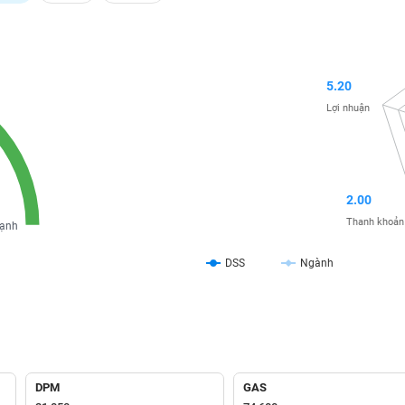
5.20
Lợi nhuận
2.00
Thanh khoản
ạnh
DSS
Ngành
DPM
GAS