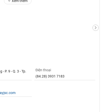
Xem thêm
Điện thoại
 P. 9 - Q. 3 - Tp.
(84.28) 3931 7183
wayjsc.com