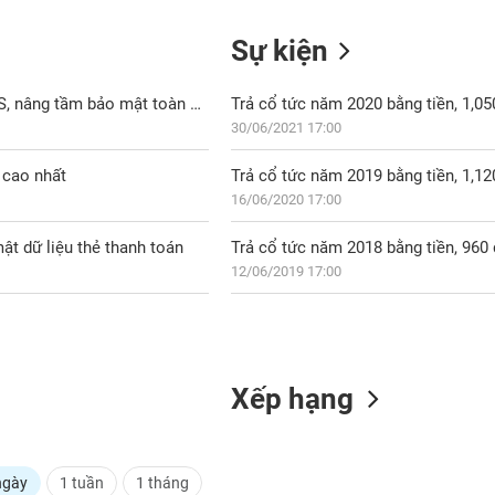
Sự kiện
LPBank đạt chuẩn ISO/IEC 27001:2022, hoàn tất đánh giá PCI DSS, nâng tầm bảo mật toàn diện
Trả cổ tức năm 2020 bằng tiền, 1,0
30/06/2021 17:00
 cao nhất
Trả cổ tức năm 2019 bằng tiền, 1,1
16/06/2020 17:00
ật dữ liệu thẻ thanh toán
Trả cổ tức năm 2018 bằng tiền, 96
12/06/2019 17:00
Xếp hạng
ngày
1 tuần
1 tháng