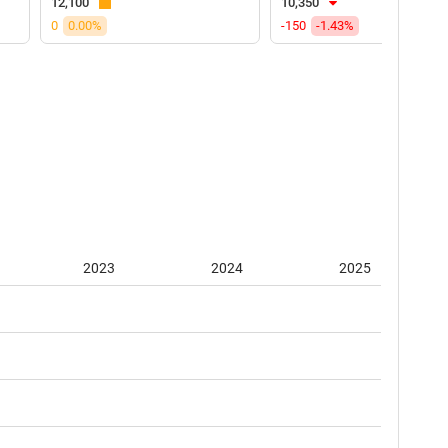
12,100
10,350
0
0.00%
-150
-1.43%
2023
2024
2025