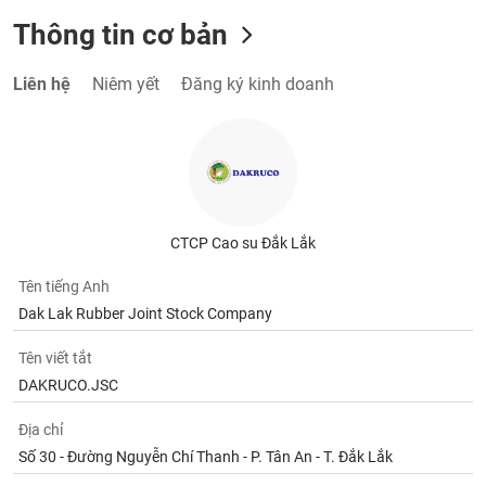
Thông tin cơ bản
Liên hệ
Niêm yết
Đăng ký kinh doanh
CTCP Cao su Đắk Lắk
Tên tiếng Anh
Dak Lak Rubber Joint Stock Company
Tên viết tắt
DAKRUCO.JSC
Địa chỉ
Số 30 - Đường Nguyễn Chí Thanh - P. Tân An - T. Đắk Lắk