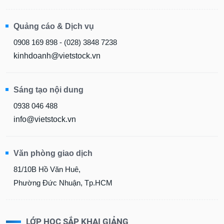
Quảng cáo & Dịch vụ
0908 169 898 - (028) 3848 7238
kinhdoanh@vietstock.vn
Sáng tạo nội dung
0938 046 488
info@vietstock.vn
Văn phòng giao dịch
81/10B Hồ Văn Huê,
Phường Đức Nhuận, Tp.HCM
LỚP HỌC SẮP KHAI GIẢNG