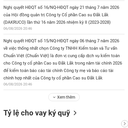
Nghị quyết HĐQT số 16/NQ-HĐQT ngày 21 tháng 7 năm 2026
của Hội đồng quản trị Công ty Cổ phần Cao su Đắk Lắk
(DAKRUCO) lần thứ 16 năm 2026 nhiệm kỳ II (2023-2028)
06/08/2026 20:46
Nghị quyết HĐQT số 15/NQ-HĐQT ngày 06 tháng 7 năm 2026
về việc thống nhất chọn Công ty TNHH Kiểm toán và Tư vấn
Chuẩn Việt (Chuẩn Việt) là đơn vị cung cấp dịch vụ kiểm toán
cho Công ty cổ phần Cao su Đắk Lắk trong năm tài chính 2026
để kiểm toán báo cáo tài chính Công ty mẹ và báo cáo tài
chính hợp nhất của Công ty cổ phần Cao su Đắk Lắk
06/08/2026 20:46
Xem thêm
Tỷ lệ cho vay ký quỹ