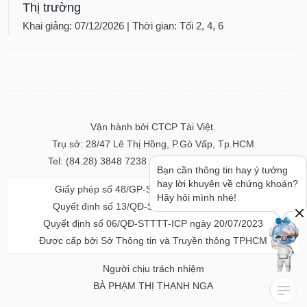
Thị trường
Khai giảng: 07/12/2026 | Thời gian: Tối 2, 4, 6
Vận hành bởi CTCP Tài Việt.
Trụ sở: 28/47 Lê Thị Hồng, P.Gò Vấp, Tp.HCM
Tel: (84.28) 3848 7238 - Fax: (84.28) 3848 7237
Bạn cần thông tin hay ý tưởng
hay lời khuyên về chứng khoán?
Giấy phép số 48/GP-STTTT ngày 04/11/2016
Hãy hỏi mình nhé!
Quyết định số 13/QĐ-STTTT ngày 02/11/2017
Quyết định số 06/QĐ-STTTT-ICP ngày 20/07/2023
Được cấp bởi Sở Thông tin và Truyền thông TPHCM
Người chịu trách nhiệm
BÀ PHẠM THỊ THANH NGA