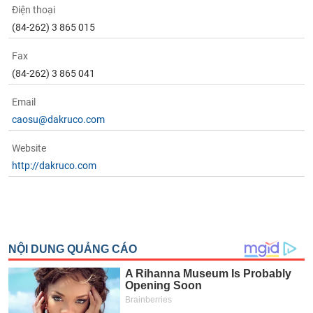
Điện thoại
(84-262) 3 865 015
Fax
(84-262) 3 865 041
Email
caosu@dakruco.com
Website
http://dakruco.com