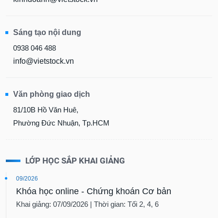
Sáng tạo nội dung
0938 046 488
info@vietstock.vn
Văn phòng giao dịch
81/10B Hồ Văn Huê,
Phường Đức Nhuận, Tp.HCM
LỚP HỌC SẮP KHAI GIẢNG
09/2026
Khóa học online - Chứng khoán Cơ bản
Khai giảng: 07/09/2026 | Thời gian: Tối 2, 4, 6