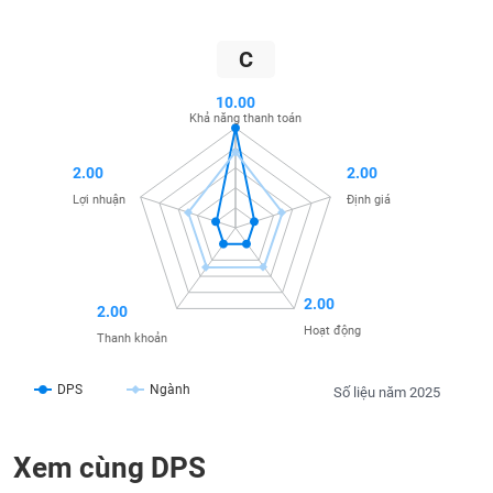
liệu
C
Tâm
TIÊU
lý
10.00
DÙNG
thị
Khả năng thanh toán
KHÔNG
trường
THIẾT
2.00
2.00
YẾU
Lợi nhuận
Định giá
TIÊU
2.00
DÙNG
2.00
THIẾT
Hoạt động
Thanh khoản
YẾU
DPS
Ngành
Số liệu năm 2025
Xem cùng DPS
CHĂM
SÓC