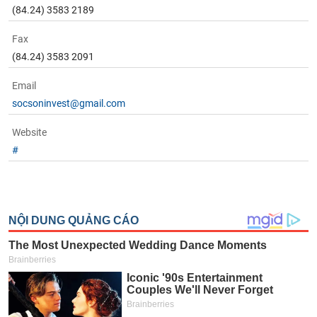
(84.24) 3583 2189
Fax
(84.24) 3583 2091
Email
socsoninvest@gmail.com
Website
#