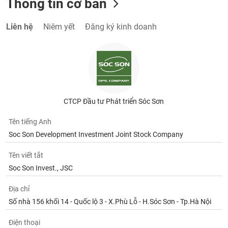
Thông tin cơ bản
Liên hệ
Niêm yết
Đăng ký kinh doanh
CTCP Đầu tư Phát triển Sóc Sơn
Tên tiếng Anh
Soc Son Development Investment Joint Stock Company
Tên viết tắt
Soc Son Invest., JSC
Địa chỉ
Số nhà 156 khối 14 - Quốc lộ 3 - X.Phù Lỗ - H.Sóc Sơn - Tp.Hà Nội
Điện thoại