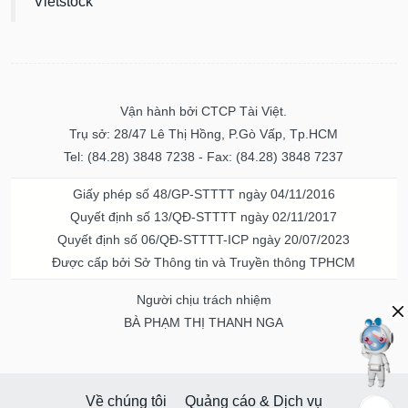
Vietstock
Vận hành bởi CTCP Tài Việt.
Trụ sở: 28/47 Lê Thị Hồng, P.Gò Vấp, Tp.HCM
Tel: (84.28) 3848 7238 - Fax: (84.28) 3848 7237
Giấy phép số 48/GP-STTTT ngày 04/11/2016
Quyết định số 13/QĐ-STTTT ngày 02/11/2017
Quyết định số 06/QĐ-STTTT-ICP ngày 20/07/2023
Được cấp bởi Sở Thông tin và Truyền thông TPHCM
Người chịu trách nhiệm
BÀ PHẠM THỊ THANH NGA
Về chúng tôi
Quảng cáo & Dịch vụ