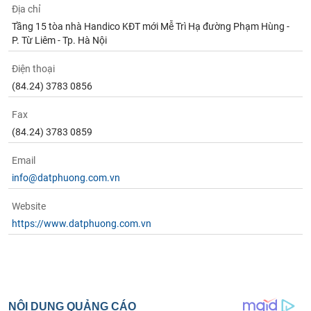
Địa chỉ
Tầng 15 tòa nhà Handico KĐT mới Mễ Trì Hạ đường Phạm Hùng -
P. Từ Liêm - Tp. Hà Nội
Điện thoại
(84.24) 3783 0856
Fax
(84.24) 3783 0859
Email
info@datphuong.com.vn
Website
https://www.datphuong.com.vn