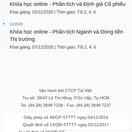
Khóa học online - Phân tích và Định giá Cổ phiếu
Khai giảng: 02/11/2026 | Thời gian: Tối 2, 4, 6
12/2026
Khóa học online - Phân tích Ngành và Dòng tiền
Thị trường
Khai giảng: 07/12/2026 | Thời gian: Tối 2, 4, 6
Vận hành bởi CTCP Tài Việt.
Trụ sở: 28/47 Lê Thị Hồng, P.Gò Vấp, Tp.HCM
Tel: (84.28) 3848 7238 - Fax: (84.28) 3848 7237
Giấy phép số 48/GP-STTTT ngày 04/11/2016
Quyết định số 13/QĐ-STTTT ngày 02/11/2017
Quyết định số 06/QĐ-STTTT-ICP ngày 20/07/2023